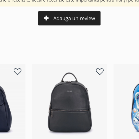
Adauga un review