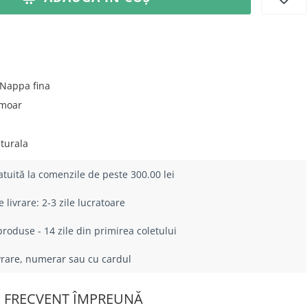
Nappa fina
moar
turala
atuită la comenzile de peste 300.00 lei
livrare: 2-3 zile lucratoare
roduse - 14 zile din primirea coletului
ivrare, numerar sau cu cardul
 FRECVENT ÎMPREUNĂ