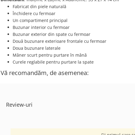
Fabricat din piele naturală
Închidere cu fermoar
Un compartiment principal
Buzunar interior cu fermoar
Buzunar exterior din spate cu fermoar
Două buzunare exterioare frontale cu fermoar
Doua buzunare laterale
Mâner scurt pentru purtare în mână
Curele reglabile pentru purtare la spate
Vă recomandăm, de asemenea:
Review-uri
Fii primul care s