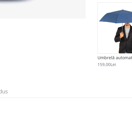
159,00Lei
dus