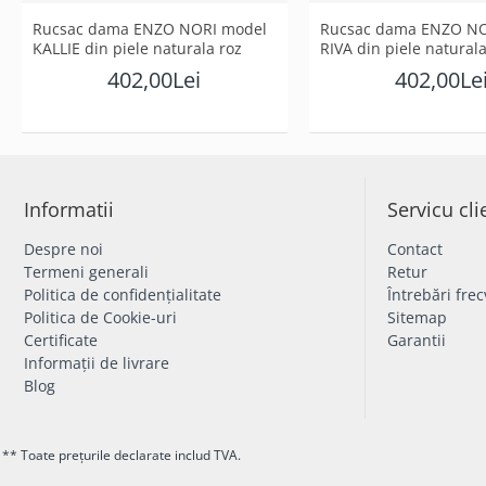
Rucsac dama ENZO NORI model
Rucsac dama ENZO NO
KALLIE din piele naturala roz
RIVA din piele natural
402,00Lei
402,00Le
Informatii
Servicu cli
Despre noi
Contact
Termeni generali
Retur
Politica de confidențialitate
Întrebări fre
Politica de Cookie-uri
Sitemap
Certificate
Garantii
Informații de livrare
Blog
** Toate prețurile declarate includ TVA.