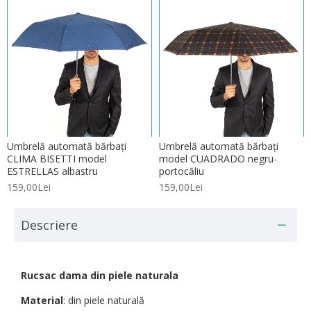
Umbrelă automată bărbați
Umbrelă automată bărbați
CLIMA BISETTI model
model CUADRADO negru-
ESTRELLAS albastru
portocăliu
159,00Lei
159,00Lei
Descriere
Rucsac dama din piele naturala
Material
: din piele naturală