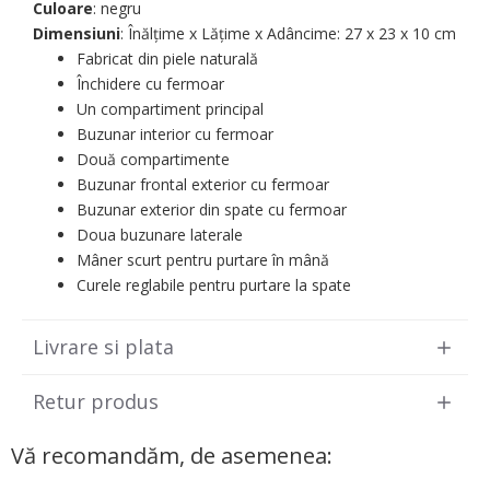
Culoare
: negru
Dimensiuni
: Înălțime x Lățime x Adâncime: 27 х 23 х 10 cm
Fabricat din piele naturală
Închidere cu fermoar
Un compartiment principal
Buzunar interior cu fermoar
Două compartimente
Buzunar frontal exterior cu fermoar
Buzunar exterior din spate cu fermoar
Doua buzunare laterale
Mâner scurt pentru purtare în mână
Curele reglabile pentru purtare la spate
Livrare si plata
Retur produs
Vă recomandăm, de asemenea: