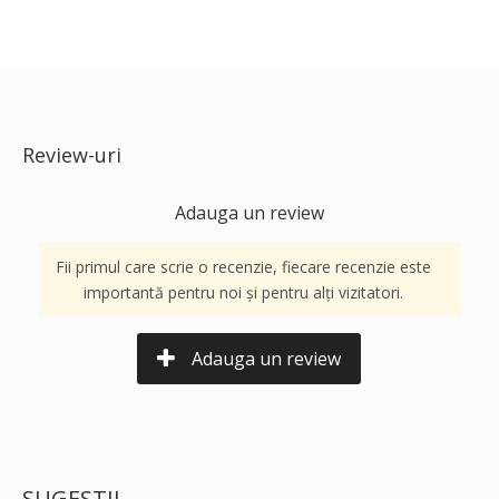
Review-uri
Adauga un review
Fii primul care scrie o recenzie, fiecare recenzie este
importantă pentru noi și pentru alți vizitatori.
Adauga un review
SUGESTII