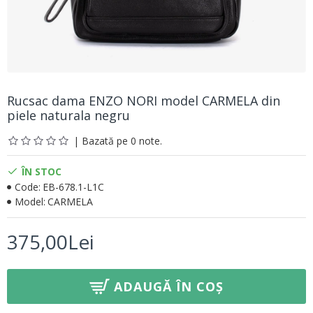
Rucsac dama ENZO NORI model CARMELA din
piele naturala negru
| Bazată pe 0 note.
ÎN STOC
Code:
EB-678.1-L1C
Model:
CARMELA
375,00Lei
ADAUGĂ ÎN COȘ