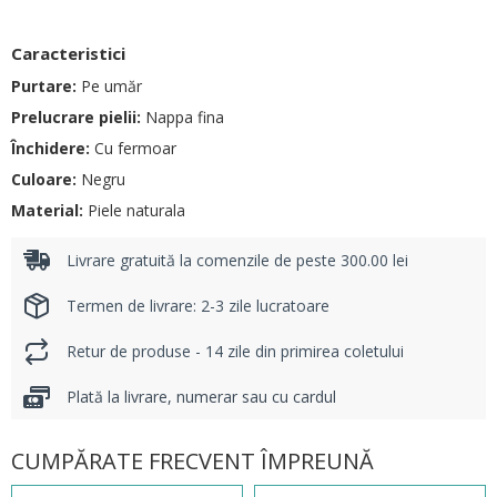
Caracteristici
Purtare:
Pe umăr
Prelucrare pielii:
Nappa fina
Închidere:
Cu fermoar
Culoare:
Negru
Material:
Piele naturala
Livrare gratuită la comenzile de peste 300.00 lei
Termen de livrare: 2-3 zile lucratoare
Retur de produse - 14 zile din primirea coletului
Plată la livrare, numerar sau cu cardul
CUMPĂRATE FRECVENT ÎMPREUNĂ