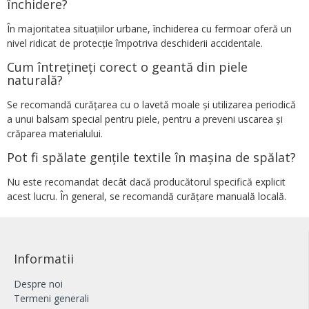
închidere?
În majoritatea situațiilor urbane, închiderea cu fermoar oferă un
nivel ridicat de protecție împotriva deschiderii accidentale.
Cum întrețineți corect o geantă din piele
naturală?
Se recomandă curățarea cu o lavetă moale și utilizarea periodică
a unui balsam special pentru piele, pentru a preveni uscarea și
crăparea materialului.
Pot fi spălate gențile textile în mașina de spălat?
Nu este recomandat decât dacă producătorul specifică explicit
acest lucru. În general, se recomandă curățare manuală locală.
Informatii
Despre noi
Termeni generali