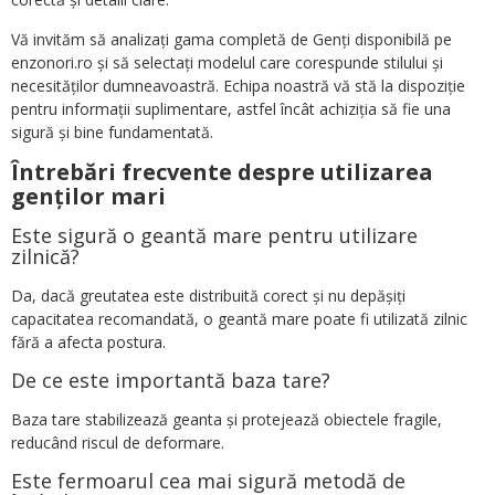
Vă invităm să analizați gama completă de Genți disponibilă pe
enzonori.ro și să selectați modelul care corespunde stilului și
necesităților dumneavoastră. Echipa noastră vă stă la dispoziție
pentru informații suplimentare, astfel încât achiziția să fie una
sigură și bine fundamentată.
Întrebări frecvente despre utilizarea
genților mari
Este sigură o geantă mare pentru utilizare
zilnică?
Da, dacă greutatea este distribuită corect și nu depășiți
capacitatea recomandată, o geantă mare poate fi utilizată zilnic
fără a afecta postura.
De ce este importantă baza tare?
Baza tare stabilizează geanta și protejează obiectele fragile,
reducând riscul de deformare.
Este fermoarul cea mai sigură metodă de