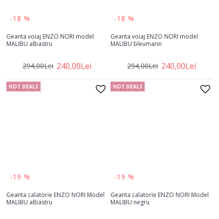
-18 %
-18 %
Geanta voiaj ENZO NORI model
Geanta voiaj ENZO NORI model
MALIBU albastru
MALIBU bleumarin
240,00Lei
240,00Lei
294,00Lei
294,00Lei
HOT DEALS
HOT DEALS
-19 %
-19 %
Geanta calatorie ENZO NORI Model
Geanta calatorie ENZO NORI Model
MALIBU albastru
MALIBU negru