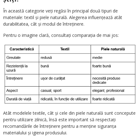
În această categorie veți regăsi în principal două tipuri de
materiale: textil și piele naturală. Alegerea influențează atât
durabilitatea, cât și modul de întreținere.
Pentru o imagine clară, consultați comparația de mai jos:
Atât modelele textile, cât și cele din piele naturală sunt concepute
pentru utilizare zilnică, însă este important să respectați
recomandările de întreținere pentru a menține siguranța
materialului și igiena produsului.