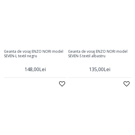
Geanta de voiaj ENZO NORI model
Geanta de voiaj ENZO NORI model
SEVEN-L textil negru
SEVEN-S textil albastru
148,00Lei
135,00Lei