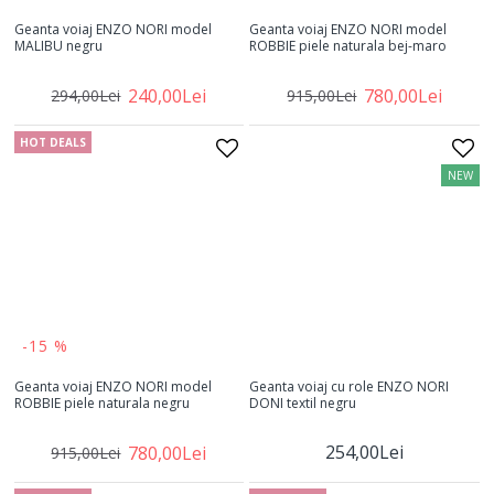
Geanta voiaj ENZO NORI model
Geanta voiaj ENZO NORI model
MALIBU negru
ROBBIE piele naturala bej-maro
240,00Lei
780,00Lei
294,00Lei
915,00Lei
HOT DEALS
NEW
-15 %
Geanta voiaj ENZO NORI model
Geanta voiaj cu role ENZO NORI
ROBBIE piele naturala negru
DONI textil negru
254,00Lei
780,00Lei
915,00Lei