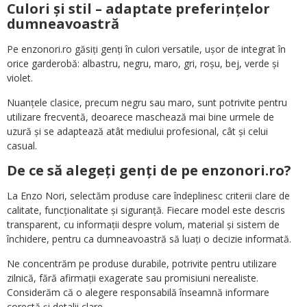
Culori și stil – adaptate preferințelor
dumneavoastră
Pe enzonori.ro găsiți genți în culori versatile, ușor de integrat în
orice garderobă: albastru, negru, maro, gri, roșu, bej, verde și
violet.
Nuanțele clasice, precum negru sau maro, sunt potrivite pentru
utilizare frecventă, deoarece maschează mai bine urmele de
uzură și se adaptează atât mediului profesional, cât și celui
casual.
De ce să alegeți genți de pe enzonori.ro?
La Enzo Nori, selectăm produse care îndeplinesc criterii clare de
calitate, funcționalitate și siguranță. Fiecare model este descris
transparent, cu informații despre volum, material și sistem de
închidere, pentru ca dumneavoastră să luați o decizie informată.
Ne concentrăm pe produse durabile, potrivite pentru utilizare
zilnică, fără afirmații exagerate sau promisiuni nerealiste.
Considerăm că o alegere responsabilă înseamnă informare
corectă și detalii clare.