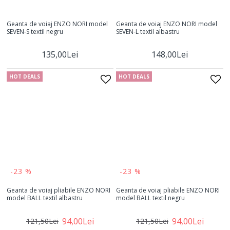
Geanta de voiaj ENZO NORI model
Geanta de voiaj ENZO NORI model
SEVEN-S textil negru
SEVEN-L textil albastru
135,00Lei
148,00Lei
HOT DEALS
HOT DEALS
-23 %
-23 %
Geanta de voiaj pliabile ENZO NORI
Geanta de voiaj pliabile ENZO NORI
model BALL textil albastru
model BALL textil negru
94,00Lei
94,00Lei
121,50Lei
121,50Lei