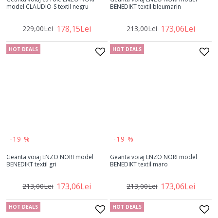
model CLAUDIO-S textil negru
BENEDIKT textil bleumarin
178,15Lei
173,06Lei
229,00Lei
213,00Lei
HOT DEALS
HOT DEALS
-19 %
-19 %
Geanta voiaj ENZO NORI model
Geanta voiaj ENZO NORI model
BENEDIKT textil gri
BENEDIKT textil maro
173,06Lei
173,06Lei
213,00Lei
213,00Lei
HOT DEALS
HOT DEALS