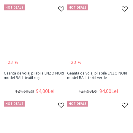
HOT DEALS
HOT DEALS
-23 %
-23 %
Geanta de voiaj pliabile ENZO NORI
Geanta de voiaj pliabile ENZO NORI
model BALL textil roșu
model BALL textil verde
94,00Lei
94,00Lei
121,50Lei
121,50Lei
HOT DEALS
HOT DEALS