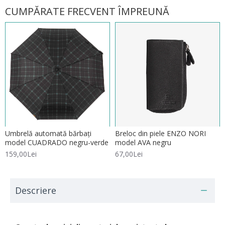
CUMPĂRATE FRECVENT ÎMPREUNĂ
Umbrelă automată bărbați
Breloc din piele ENZO NORI
model CUADRADO negru-verde
model AVA negru
159,00Lei
67,00Lei
Descriere