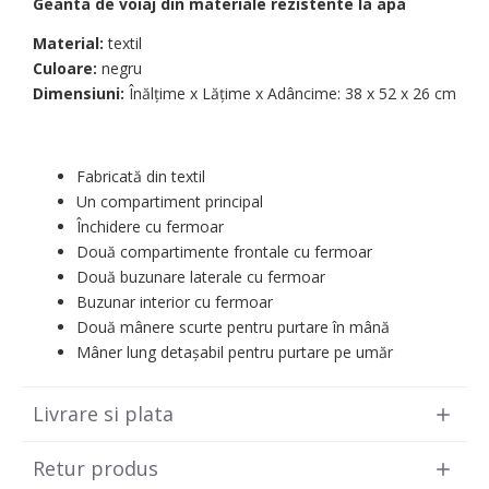
Geanta de voiaj din materiale rezistente la apa
Material:
textil
Culoare:
negru
Dimensiuni:
Înălțime x Lățime x Adâncime: 38 х 52 х 26 cm
Fabricată din textil
Un compartiment principal
Închidere cu fermoar
Două compartimente frontale cu fermoar
Două buzunare laterale cu fermoar
Buzunar interior cu fermoar
Două mânere scurte pentru purtare în mână
Mâner lung detașabil pentru purtare pe umăr
Livrare si plata
Retur produs