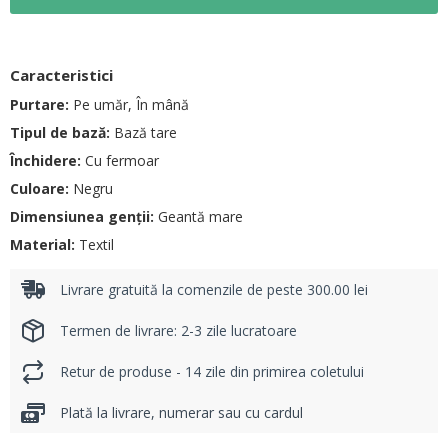
Caracteristici
Purtare:
Pe umăr, În mână
Tipul de bază:
Bază tare
Închidere:
Cu fermoar
Culoare:
Negru
Dimensiunea genții:
Geantă mare
Material:
Textil
Livrare gratuită la comenzile de peste 300.00 lei
Termen de livrare: 2-3 zile lucratoare
Retur de produse - 14 zile din primirea coletului
Plată la livrare, numerar sau cu cardul