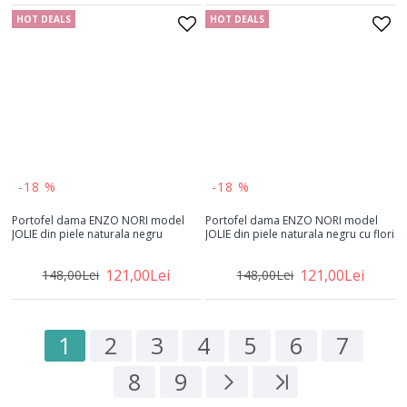
HOT DEALS
HOT DEALS
-18 %
-18 %
Portofel dama ENZO NORI model
Portofel dama ENZO NORI model
JOLIE din piele naturala negru
JOLIE din piele naturala negru cu flori
121,00Lei
121,00Lei
148,00Lei
148,00Lei
1
2
3
4
5
6
7
8
9