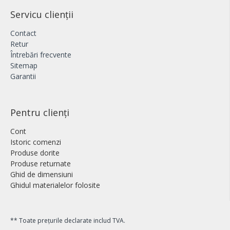
Servicu clienții
Contact
Retur
Întrebări frecvente
Sitemap
Garantii
Pentru clienți
Cont
Istoric comenzi
Produse dorite
Produse returnate
Ghid de dimensiuni
Ghidul materialelor folosite
** Toate prețurile declarate includ TVA.