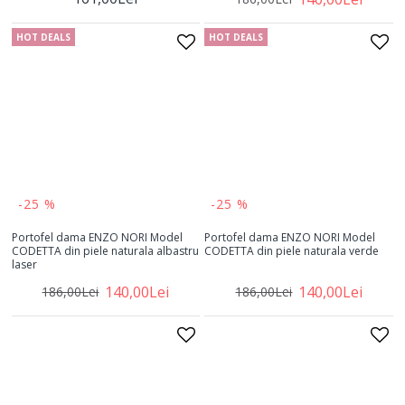
HOT DEALS
HOT DEALS
-25 %
-25 %
Portofel dama ENZO NORI Model
Portofel dama ENZO NORI Model
CODETTA din piele naturala albastru
CODETTA din piele naturala verde
laser
140,00Lei
140,00Lei
186,00Lei
186,00Lei