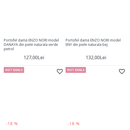
Portofel damă ENZO NORI model
Portofel damă ENZO NORI model
DANAYA din piele naturala verde
ENY din piele naturala bej
petrol
127,00Lei
132,00Lei
HOT DEALS
HOT DEALS
-18 %
-18 %