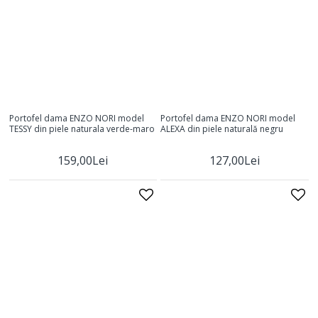
Portofel dama ENZO NORI model
Portofel dama ENZO NORI model
TESSY din piele naturala verde-maro
ALEXA din piele naturală negru
159,00Lei
127,00Lei