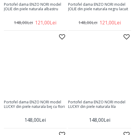
Portofel dama ENZO NORI model
Portofel dama ENZO NORI model
JOLIE din piele naturala albastru
JOLIE din piele naturala negru lacuit
121,00Lei
121,00Lei
148,00Lei
148,00Lei
Portofel dama ENZO NORI model
Portofel dama ENZO NORI model
LUCKY din piele naturala bej cu flori
LUCKY din piele naturala lila
148,00Lei
148,00Lei