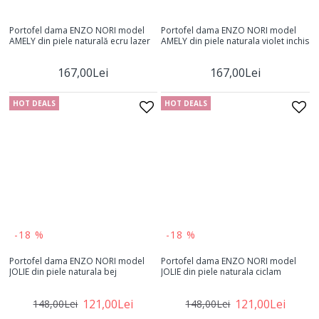
Portofel dama ENZO NORI model
Portofel dama ENZO NORI model
AMELY din piele naturală ecru lazer
AMELY din piele naturala violet inchis
167,00Lei
167,00Lei
HOT DEALS
HOT DEALS
-18 %
-18 %
Portofel dama ENZO NORI model
Portofel dama ENZO NORI model
JOLIE din piele naturala bej
JOLIE din piele naturala ciclam
121,00Lei
121,00Lei
148,00Lei
148,00Lei