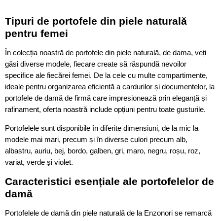
Tipuri de portofele din piele naturală
pentru femei
În colecția noastră de portofele din piele naturală, de dama, veți
găsi diverse modele, fiecare create să răspundă nevoilor
specifice ale fiecărei femei. De la cele cu multe compartimente,
ideale pentru organizarea eficientă a cardurilor și documentelor, la
portofele de damă de firmă care impresionează prin eleganță și
rafinament, oferta noastră include opțiuni pentru toate gusturile.
Portofelele sunt disponibile în diferite dimensiuni, de la mic la
modele mai mari, precum și în diverse culori precum alb,
albastru, auriu, bej, bordo, galben, gri, maro, negru, roșu, roz,
variat, verde și violet.
Caracteristici esențiale ale portofelelor de
damă
Portofelele de damă din piele naturală de la Enzonori se remarcă