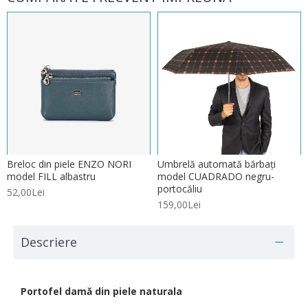
Breloc din piele ENZO NORI
Umbrelă automată bărbați
model FILL albastru
model CUADRADO negru-
portocăliu
52,00Lei
159,00Lei
Descriere
Portofel damă din piele naturala