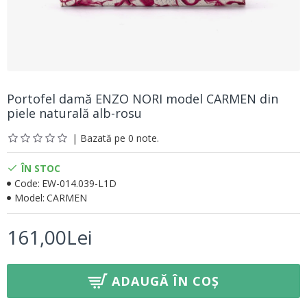
Portofel damă ENZO NORI model CARMEN din
piele naturală alb-rosu
| Bazată pe 0 note.
ÎN STOC
Code:
EW-014.039-L1D
Model:
CARMEN
161,00Lei
ADAUGĂ ÎN COȘ