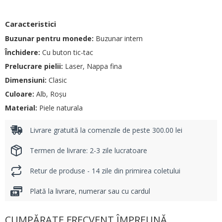
Caracteristici
Buzunar pentru monede:
Buzunar intern
Închidere:
Cu buton tic-tac
Prelucrare pielii:
Laser, Nappa fina
Dimensiuni:
Clasic
Culoare:
Alb, Roșu
Material:
Piele naturala
Livrare gratuită la comenzile de peste 300.00 lei
Termen de livrare: 2-3 zile lucratoare
Retur de produse - 14 zile din primirea coletului
Plată la livrare, numerar sau cu cardul
CUMPĂRATE FRECVENT ÎMPREUNĂ