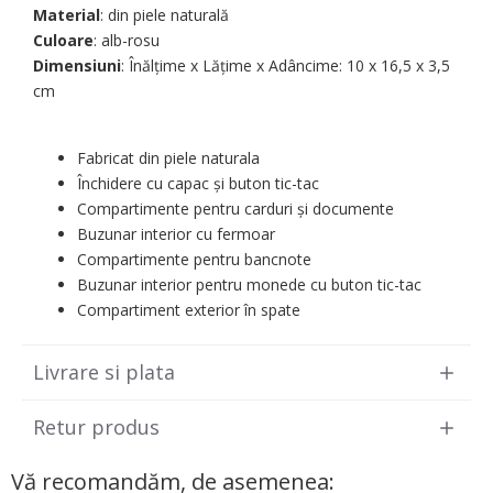
Material
: din piele naturală
Culoare
: alb-rosu
Dimensiuni
: Înălțime x Lățime x Adâncime: 10 х 16,5 х 3,5
cm
Fabricat din piele naturala
Închidere cu capac și buton tic-tac
Compartimente pentru carduri și documente
Buzunar interior cu fermoar
Compartimente pentru bancnote
Buzunar interior pentru monede cu buton tic-tac
Compartiment exterior în spate
Livrare si plata
Retur produs
Vă recomandăm, de asemenea: