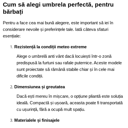
Cum să alegi umbrela perfectă, pentru
bărbați
Pentru a face cea mai bună alegere, este important să iei în
considerare nevoile și preferințele tale. Iată câteva sfaturi
esențiale:
Rezistență la condiții meteo extreme
Alege o umbrelă anti vânt dacă locuiești într-o zonă
predispusă la furtuni sau rafale puternice. Aceste modele
sunt proiectate să rămână stabile chiar și în cele mai
dificile condiții.
Dimensiunea și greutatea
Dacă ești mereu în mișcare, o opțiune pliantă este soluția
ideală. Compactă și ușoară, aceasta poate fi transportată
cu ușurință, fără a ocupă mult spațiu.
Materialele și finisajele