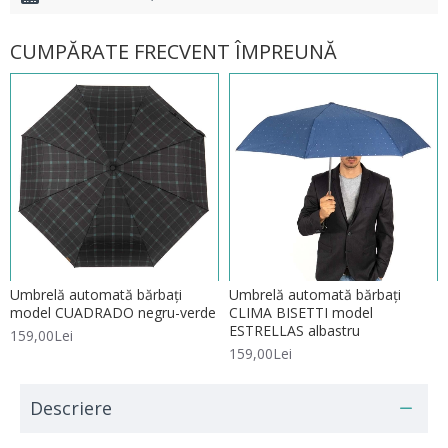
CUMPĂRATE FRECVENT ÎMPREUNĂ
Umbrelă automată bărbați
Umbrelă automată bărbați
model CUADRADO negru-verde
CLIMA BISETTI model
ESTRELLAS albastru
159,00Lei
159,00Lei
Descriere