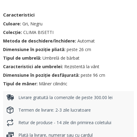
Caracteristici
Culoare:
Gri, Negru
Colecție:
CLIMA BISETTI
Metoda de deschidere/închidere:
Automat
Dimensiune în poziție pliată:
peste 26 cm
Tipul de umbrelă:
Umbrelă de bărbat
Caracteristici ale umbrelei:
Rezistentă la vânt
Dimensiune în poziție desfășurată:
peste 96 cm
Tipul de mâner:
Mâner cilindric
Livrare gratuită la comenzile de peste 300.00 lei
Termen de livrare: 2-3 zile lucratoare
Retur de produse - 14 zile din primirea coletului
Plată la livrare, numerar sau cu cardul