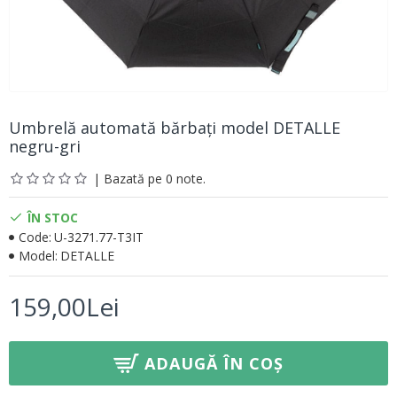
Umbrelă automată bărbați model DETALLE
negru-gri
| Bazată pe 0 note.
ÎN STOC
Code:
U-3271.77-T3IT
Model:
DETALLE
159,00Lei
ADAUGĂ ÎN COȘ