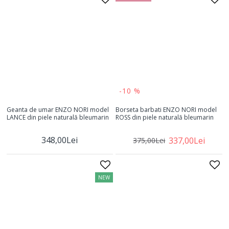
-10 %
Geanta de umar ENZO NORI model
Borseta barbati ENZO NORI model
LANCE din piele naturală bleumarin
ROSS din piele naturală bleumarin
348,00Lei
337,00Lei
375,00Lei
NEW