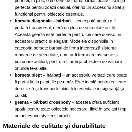
portofel; În plus, o borsete de mana barbati poate fi soluția
perfectă pentru ocazii casual, oferind un accesoriu stilat și
funcțional pentru obiectele esențiale.
borseta diagonala – bărbați
– concepută pentru a fi
purtată transversal, oferă un plus de securitate și stil.
Această geantă este perfectă pentru cei care doresc un
accesoriu practic și elegant; Modelele disponibile în
categoria borsete barbati de firma integrează sisteme
moderne de securitate, cum ar fi fermoare ascunse și
buzunare antifurt, pentru a-ți proteja obiectele de valoare
oriunde te-ai afla.
borseta piept – bărbați
– un accesoriu versatil care poate
fi purtat fie la piept, fie pe umăr. Este ideală pentru cei care
doresc să-și transporte obiectele esențiale în siguranță și
cu stil;
geanta – bărbați crossbody
– acestea oferă suficient
spațiu pentru toate obiectele necesare, fiind în același timp
un accesoriu stylish și practic.
Materiale de calitate și durabilitate