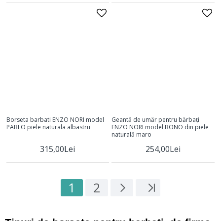
Borseta barbati ENZO NORI model
Geantă de umăr pentru bărbați
PABLO piele naturala albastru
ENZO NORI model BONO din piele
naturală maro
315,00Lei
254,00Lei
1
2