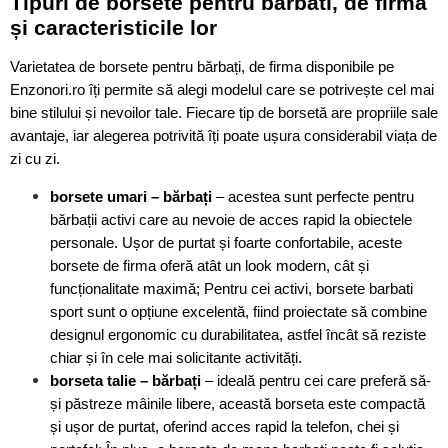
Tipuri de borsete pentru barbati, de firma
și caracteristicile lor
Varietatea de borsete pentru bărbați, de firma disponibile pe
Enzonori.ro îți permite să alegi modelul care se potrivește cel mai
bine stilului și nevoilor tale. Fiecare tip de borsetă are propriile sale
avantaje, iar alegerea potrivită îți poate ușura considerabil viața de
zi cu zi.
borsete umari – bărbați
– acestea sunt perfecte pentru
bărbații activi care au nevoie de acces rapid la obiectele
personale. Ușor de purtat și foarte confortabile, aceste
borsete de firma oferă atât un look modern, cât și
funcționalitate maximă; Pentru cei activi, borsete barbati
sport sunt o opțiune excelentă, fiind proiectate să combine
designul ergonomic cu durabilitatea, astfel încât să reziste
chiar și în cele mai solicitante activități.
borseta talie – bărbați
– ideală pentru cei care preferă să-
și păstreze mâinile libere, această borseta este compactă
și ușor de purtat, oferind acces rapid la telefon, chei și