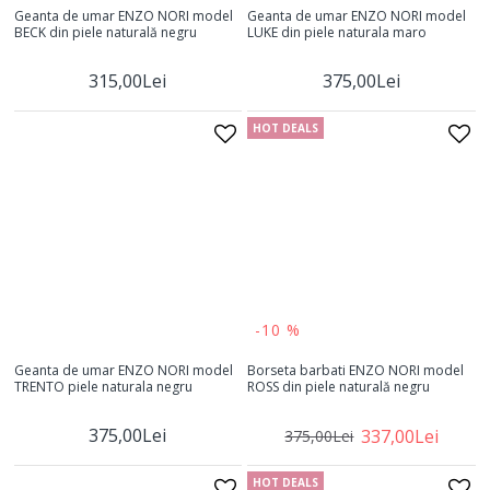
Geanta de umar ENZO NORI model
Geanta de umar ENZO NORI model
BECK din piele naturală negru
LUKE din piele naturala maro
315,00Lei
375,00Lei
HOT DEALS
-10 %
Geanta de umar ENZO NORI model
Borseta barbati ENZO NORI model
TRENTO piele naturala negru
ROSS din piele naturală negru
375,00Lei
337,00Lei
375,00Lei
HOT DEALS