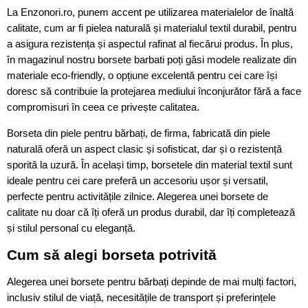
La Enzonori.ro, punem accent pe utilizarea materialelor de înaltă
calitate, cum ar fi pielea naturală și materialul textil durabil, pentru
a asigura rezistența și aspectul rafinat al fiecărui produs. În plus,
în magazinul nostru borsete barbati poți găsi modele realizate din
materiale eco-friendly, o opțiune excelentă pentru cei care își
doresc să contribuie la protejarea mediului înconjurător fără a face
compromisuri în ceea ce privește calitatea.
Borseta din piele pentru bărbați, de firma, fabricată din piele
naturală oferă un aspect clasic și sofisticat, dar și o rezistență
sporită la uzură. În același timp, borsetele din material textil sunt
ideale pentru cei care preferă un accesoriu ușor și versatil,
perfecte pentru activitățile zilnice. Alegerea unei borsete de
calitate nu doar că îți oferă un produs durabil, dar îți completează
și stilul personal cu eleganță.
Cum să alegi borseta potrivită
Alegerea unei borsete pentru bărbați depinde de mai mulți factori,
inclusiv stilul de viață, necesitățile de transport și preferințele