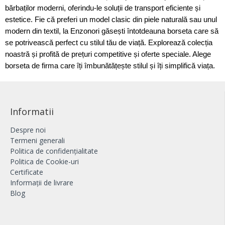
bărbaților moderni, oferindu-le soluții de transport eficiente și
estetice. Fie că preferi un model clasic din piele naturală sau unul
modern din textil, la Enzonori găsești întotdeauna borseta care să
se potrivească perfect cu stilul tău de viață. Explorează colecția
noastră și profită de prețuri competitive și oferte speciale. Alege
borseta de firma care îți îmbunătățește stilul și îți simplifică viața.
Informatii
Despre noi
Termeni generali
Politica de confidențialitate
Politica de Cookie-uri
Certificate
Informații de livrare
Blog