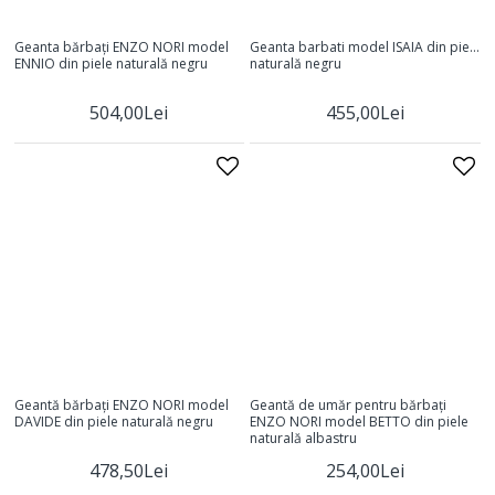
Geanta bărbați ENZO NORI model
Geanta barbati model ISAIA din piele
ENNIO din piele naturală negru
naturală negru
504,00Lei
455,00Lei
Geantă bărbați ENZO NORI model
Geantă de umăr pentru bărbați
DAVIDE din piele naturală negru
ENZO NORI model BETTO din piele
naturală albastru
478,50Lei
254,00Lei