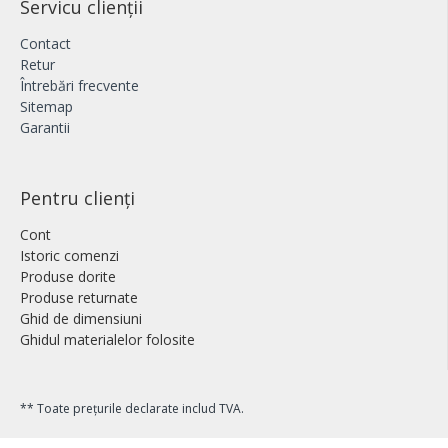
Servicu clienții
Contact
Retur
Întrebări frecvente
Sitemap
Garantii
Pentru clienți
Cont
Istoric comenzi
Produse dorite
Produse returnate
Ghid de dimensiuni
Ghidul materialelor folosite
** Toate prețurile declarate includ TVA.