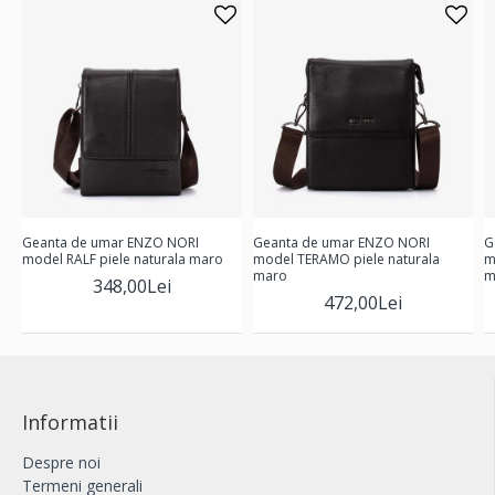
Geanta de umar ENZO NORI
Geanta de umar ENZO NORI
G
model RALF piele naturala maro
model TERAMO piele naturala
m
maro
m
348,00Lei
472,00Lei
Informatii
Despre noi
Termeni generali