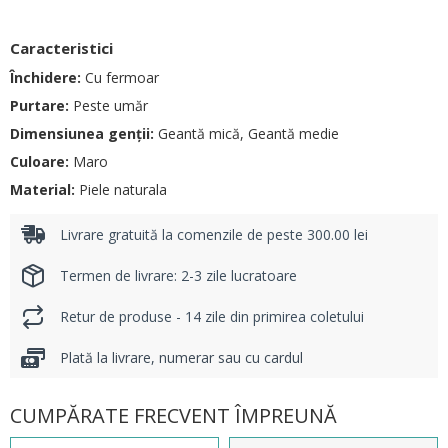
Caracteristici
Închidere:
Cu fermoar
Purtare:
Peste umăr
Dimensiunea genții:
Geantă mică, Geantă medie
Culoare:
Maro
Material:
Piele naturala
Livrare gratuită la comenzile de peste 300.00 lei
Termen de livrare: 2-3 zile lucratoare
Retur de produse - 14 zile din primirea coletului
Plată la livrare, numerar sau cu cardul
CUMPĂRATE FRECVENT ÎMPREUNĂ