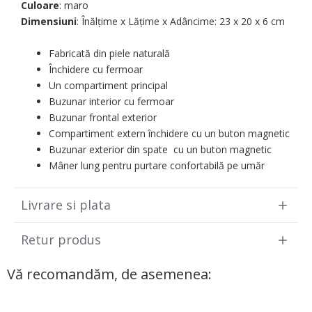
Culoare
: maro
Dimensiuni
: Înălțime x Lățime x Adâncime: 23 х 20 х 6 cm
Fabricată din piele naturală
Închidere cu fermoar
Un compartiment principal
Buzunar interior cu fermoar
Buzunar frontal exterior
Compartiment extern închidere cu un buton magnetic
Buzunar exterior din spate cu un buton magnetic
Mâner lung pentru purtare confortabilă pe umăr
Livrare si plata
Retur produs
Vă recomandăm, de asemenea: