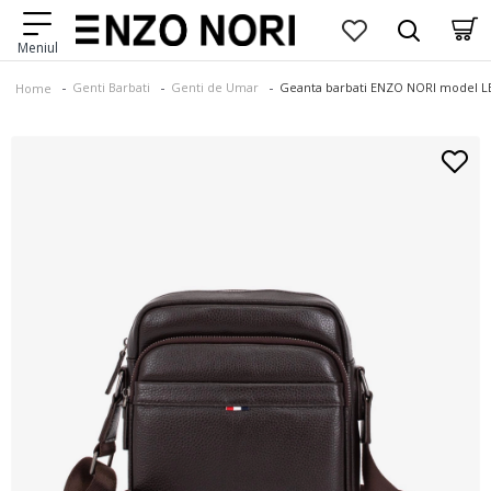
Genti Barbati
Genti de Umar
Geanta barbati ENZO NORI model LE
Home