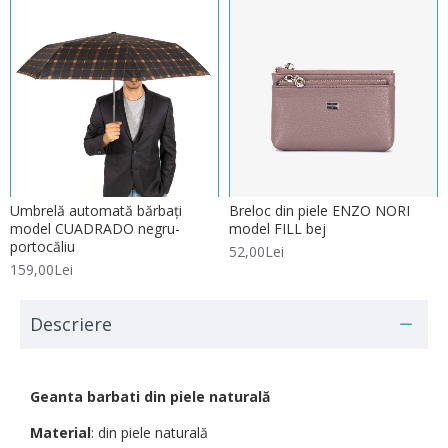
Umbrelă automată bărbați
Breloc din piele ENZO NORI
model CUADRADO negru-
model FILL bej
portocăliu
52,00Lei
159,00Lei
Descriere
Geanta barbati din piele naturală
Material
: din piele naturală