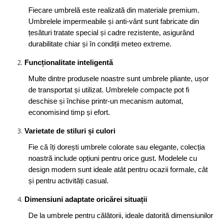
Fiecare umbrelă este realizată din materiale premium.
Umbrelele impermeabile și anti-vânt sunt fabricate din
țesături tratate special și cadre rezistente, asigurând
durabilitate chiar și în condiții meteo extreme.
Funcționalitate inteligentă
Multe dintre produsele noastre sunt umbrele pliante, ușor
de transportat și utilizat. Umbrelele compacte pot fi
deschise și închise printr-un mecanism automat,
economisind timp și efort.
Varietate de stiluri și culori
Fie că îți dorești umbrele colorate sau elegante, colecția
noastră include opțiuni pentru orice gust. Modelele cu
design modern sunt ideale atât pentru ocazii formale, cât
și pentru activități casual.
Dimensiuni adaptate oricărei situații
De la umbrele pentru călătorii, ideale datorită dimensiunilor