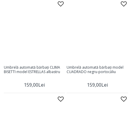
Umbrelă automată bărbați CLIMA
Umbrelă automată bărbați model
BISETTI model ESTRELLAS albastru
CUADRADO negru-portocăliu
159,00Lei
159,00Lei