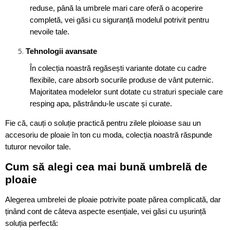
reduse, până la umbrele mari care oferă o acoperire
completă, vei găsi cu siguranță modelul potrivit pentru
nevoile tale.
Tehnologii avansate
În colecția noastră regăsești variante dotate cu cadre
flexibile, care absorb socurile produse de vânt puternic.
Majoritatea modelelor sunt dotate cu straturi speciale care
resping apa, păstrându-le uscate și curate.
Fie că, cauți o soluție practică pentru zilele ploioase sau un
accesoriu de ploaie în ton cu moda, colecția noastră răspunde
tuturor nevoilor tale.
Cum să alegi cea mai bună umbrelă de
ploaie
Alegerea umbrelei de ploaie potrivite poate părea complicată, dar
ținând cont de câteva aspecte esențiale, vei găsi cu ușurință
soluția perfectă: