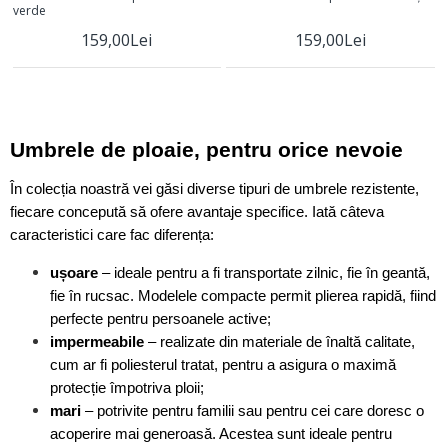
verde
159,00Lei
159,00Lei
Umbrele de ploaie, pentru orice nevoie
În colecția noastră vei găsi diverse tipuri de umbrele rezistente,
fiecare concepută să ofere avantaje specifice. Iată câteva
caracteristici care fac diferența:
ușoare
– ideale pentru a fi transportate zilnic, fie în geantă,
fie în rucsac. Modelele compacte permit plierea rapidă, fiind
perfecte pentru persoanele active;
impermeabile
– realizate din materiale de înaltă calitate,
cum ar fi poliesterul tratat, pentru a asigura o maximă
protecție împotriva ploii;
mari
– potrivite pentru familii sau pentru cei care doresc o
acoperire mai generoasă. Acestea sunt ideale pentru