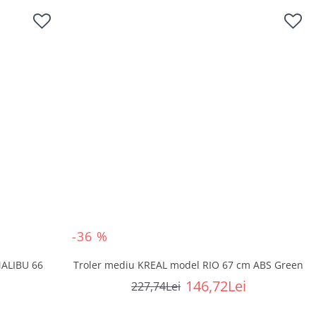
-36 %
MALIBU 66
Troler mediu KREAL model RIO 67 cm ABS Green
146,72Lei
227,74Lei