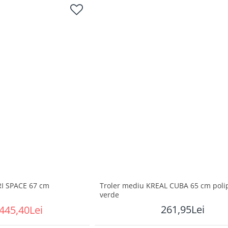
I SPACE 67 cm
Troler mediu KREAL CUBA 65 cm poli
verde
261,95Lei
445,40Lei