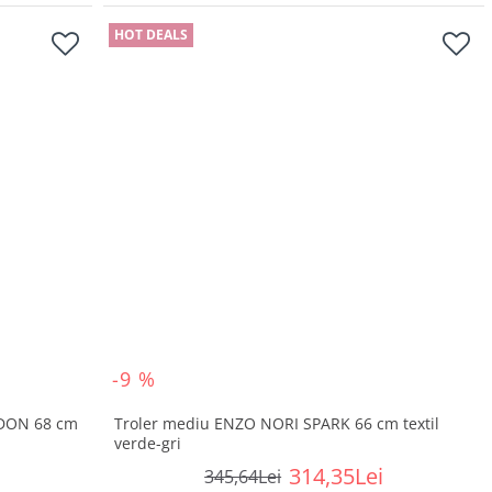
HOT DEALS
-9 %
DON 68 cm
Troler mediu ENZO NORI SPARK 66 cm textil
verde-gri
314,35Lei
345,64Lei