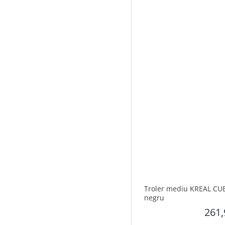
Troler mediu KREAL CUB
negru
261,