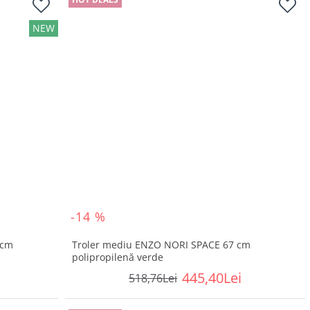
NEW
-14 %
 cm
Troler mediu ENZO NORI SPACE 67 cm
polipropilenă verde
445,40Lei
518,76Lei