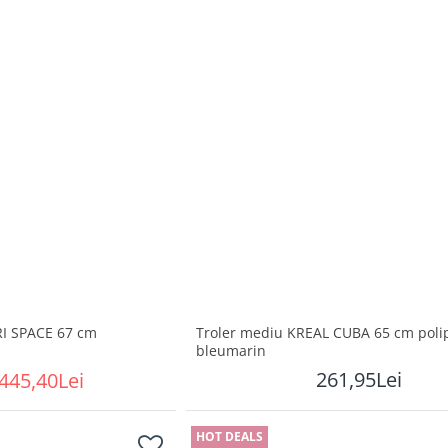
I SPACE 67 cm
Troler mediu KREAL CUBA 65 cm poli
bleumarin
261,95Lei
445,40Lei
HOT DEALS