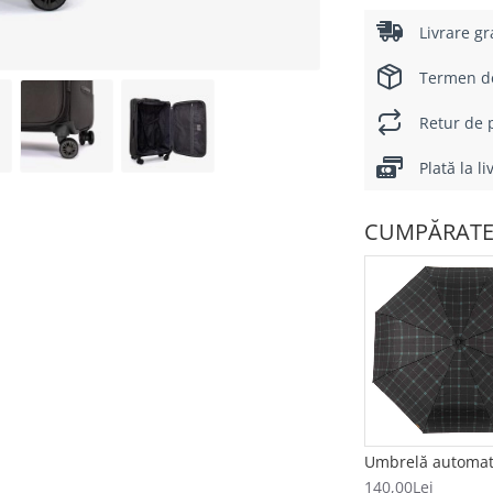
Livrare gr
Termen de 
Retur de p
Plată la l
CUMPĂRATE
140,00Lei