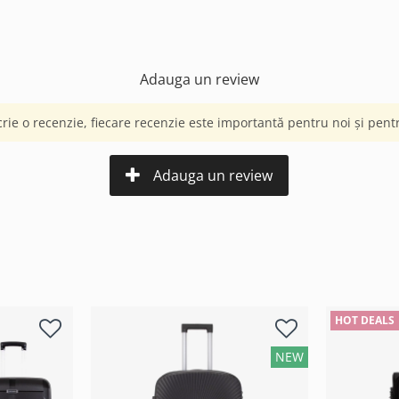
Adauga un review
crie o recenzie, fiecare recenzie este importantă pentru noi și pentru
Adauga un review
HOT DEALS
NEW