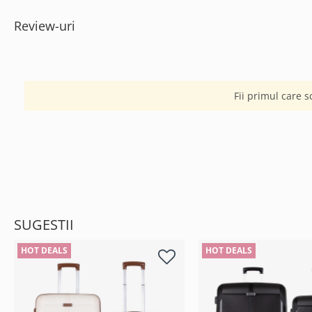
Review-uri
Fii primul care s
SUGESTII
HOT DEALS
HOT DEALS