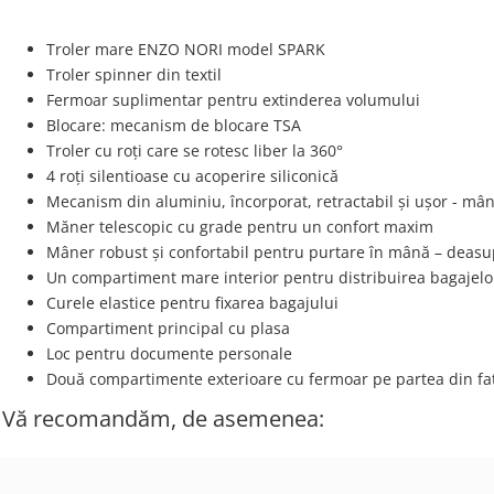
Troler mare ENZO NORI model SPARK
Troler spinner din textil
Fermoar suplimentar pentru extinderea volumului
Blocare: mecanism de blocare TSA
Troler cu roți care se rotesc liber la 360°
4 roți silentioase cu acoperire siliconică
Mecanism din aluminiu, încorporat, retractabil și ușor - mâ
Măner telescopic cu grade pentru un confort maxim
Mâner robust și confortabil pentru purtare în mână – deasup
Un compartiment mare interior pentru distribuirea bagajelo
Curele elastice pentru fixarea bagajului
Compartiment principal cu plasa
Loc pentru documente personale
Două compartimente exterioare cu fermoar pe partea din faț
Vă recomandăm, de asemenea: