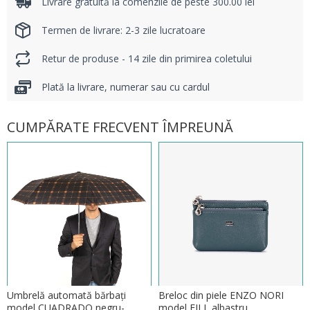
Livrare gratuită la comenzile de peste 300.00 lei
Termen de livrare: 2-3 zile lucratoare
Retur de produse - 14 zile din primirea coletului
Plată la livrare, numerar sau cu cardul
CUMPĂRATE FRECVENT ÎMPREUNĂ
Umbrelă automată bărbați
Breloc din piele ENZO NORI
model CUADRADO negru-
model FILL albastru