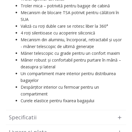
Troler mica – potrivită pentru bagaje de cabină
Mecanism de blocare TSA potrivit pentru călătorii în
SUA
Valiză cu roți duble care se rotesc liber la 360°
4 roți silentioase cu acoperire siliconică
Mecanism din aluminiu, încorporat, retractabil și ușor
- mâner telescopic de ultimă generație
Măner telescopic cu grade pentru un confort maxim
Mâner robust și confortabil pentru purtare în mână –
deasupra și lateral
Un compartiment mare interior pentru distribuirea
bagajelor
Despărțitor interior cu fermoar pentru un
compartiment
Curele elastice pentru fixarea bagajului
Specificatii
Livrare si plata