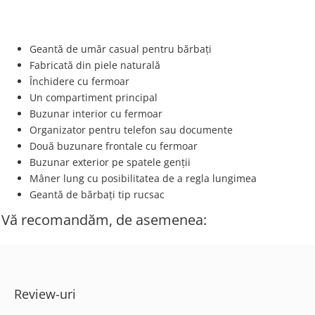
Geantă de umăr casual pentru bărbați
Fabricată din piele naturală
Închidere cu fermoar
Un compartiment principal
Buzunar interior cu fermoar
Organizator pentru telefon sau documente
Două buzunare frontale cu fermoar
Buzunar exterior pe spatele genții
Mâner lung cu posibilitatea de a regla lungimea
Geantă de bărbați tip rucsac
Vă recomandăm, de asemenea:
Review-uri