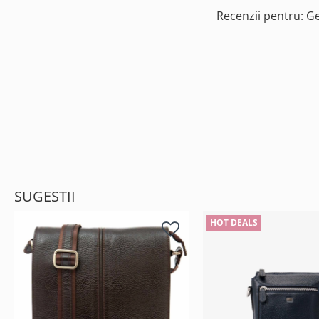
Recenzii pentru: 
SUGESTII
HOT DEALS