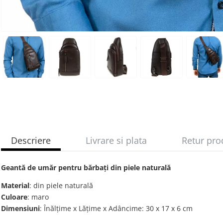
Descriere
Livrare si plata
Retur pro
Geantă de umăr pentru bărbați din piele naturală
Material
: din piele naturală
Culoare
: maro
Dimensiuni
: Înălțime x Lățime x Adâncime: 30 х 17 х 6 cm