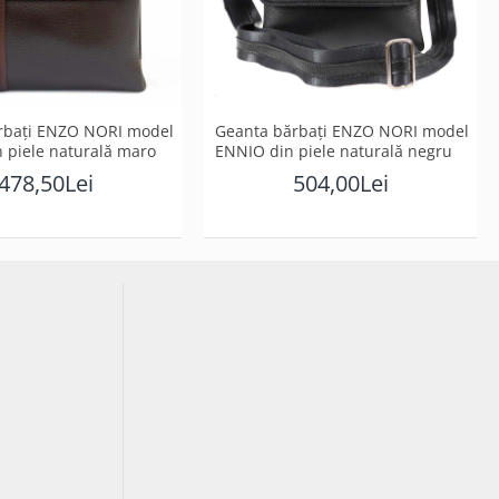
rbați ENZO NORI model
Geanta bărbați ENZO NORI model
 piele naturală maro
ENNIO din piele naturală negru
478,50Lei
504,00Lei