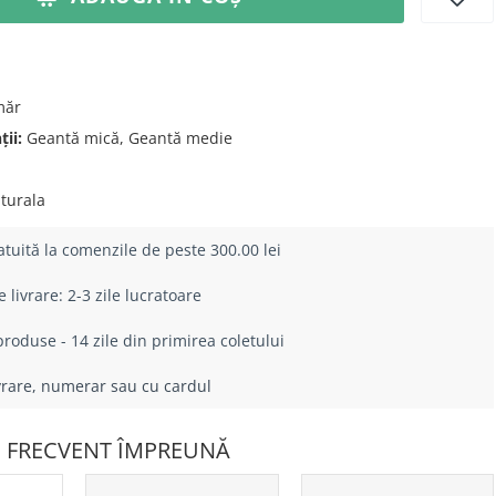
măr
ii:
Geantă mică, Geantă medie
turala
atuită la comenzile de peste 300.00 lei
livrare: 2-3 zile lucratoare
roduse - 14 zile din primirea coletului
ivrare, numerar sau cu cardul
 FRECVENT ÎMPREUNĂ