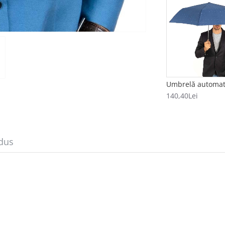
140,40Lei
dus