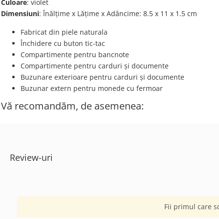
Culoare
: violet
Dimensiuni
: Înălțime x Lățime x Adâncime: 8.5 х 11 х 1.5 cm
Fabricat din piele naturala
Închidere cu buton tic-tac
Compartimente pentru bancnote
Compartimente pentru carduri și documente
Buzunare exterioare pentru carduri și documente
Buzunar extern pentru monede cu fermoar
Vă recomandăm, de asemenea:
Review-uri
Fii primul care s