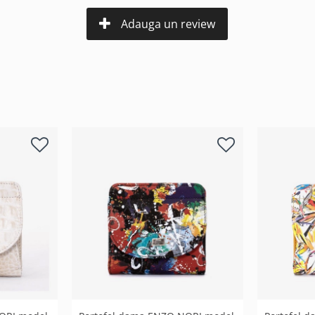
Adauga un review