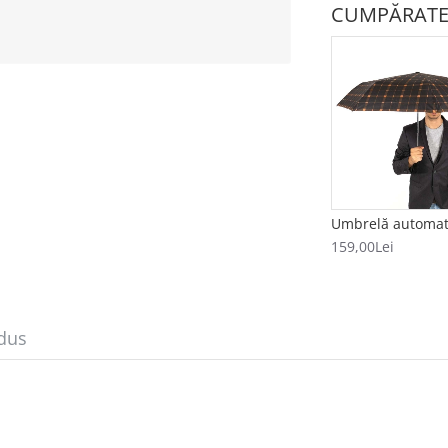
CUMPĂRATE
159,00Lei
dus