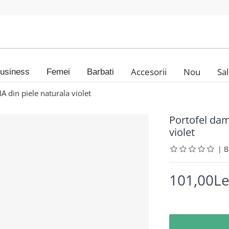
Accesorii
Nou
Sa
usiness
Femei
Barbati
din piele naturala violet
Portofel da
violet
|
101,00Le