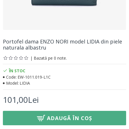
Portofel dama ENZO NORI model LIDIA din piele
naturala albastru
| Bazată pe 0 note.
ÎN STOC
Code:
EW-1011.019-L1C
Model:
LIDIA
101,00Lei
ADAUGĂ ÎN COȘ