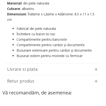
Material
: din piele naturala
Culoare
: albastru
Dimensiuni
: Înălțime x Lățime x Adâncime: 8.5 х 11 х 1.5
cm
Fabricat din piele naturala
Închidere cu buton tic-tac
Compartimente pentru bancnote
Compartimente pentru carduri și documente
Buzunare exterioare pentru carduri și documente
Buzunar extern pentru monede cu fermoar
Livrare si plata
Retur produs
Vă recomandăm, de asemenea: