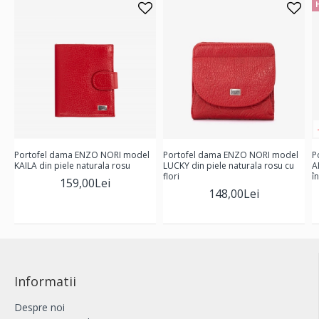
Portofel dama ENZO NORI model
Portofel dama ENZO NORI model
P
KAILA din piele naturala rosu
LUCKY din piele naturala rosu cu
A
flori
î
159,00Lei
148,00Lei
Informatii
Despre noi