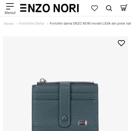
Portofele Dama
Portofel dama ENZO NORI model LIDIA din piele nat
Home