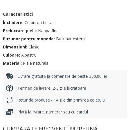
Caracteristici
Închidere:
Cu buton tic-tac
Prelucrare pielii:
Nappa fina
Buzunar pentru monede:
Buzunar extern
Dimensiuni:
Clasic
Culoare:
Albastru
Material:
Piele naturala
Livrare gratuită la comenzile de peste 300.00 lei
Termen de livrare: 2-3 zile lucratoare
Retur de produse - 14 zile din primirea coletului
Plată la livrare, numerar sau cu cardul
CUMPĂRATE FRECVENT ÎMPREUNĂ