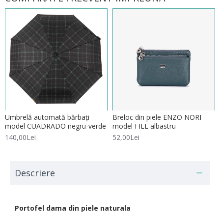
Umbrelă automată bărbați
Breloc din piele ENZO NORI
model CUADRADO negru-verde
model FILL albastru
140,00Lei
52,00Lei
Descriere
Portofel dama din piele naturala