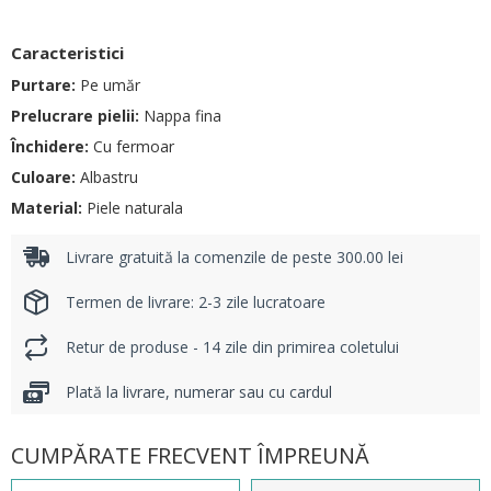
Caracteristici
Purtare:
Pe umăr
Prelucrare pielii:
Nappa fina
Închidere:
Cu fermoar
Culoare:
Albastru
Material:
Piele naturala
Livrare gratuită la comenzile de peste 300.00 lei
Termen de livrare: 2-3 zile lucratoare
Retur de produse - 14 zile din primirea coletului
Plată la livrare, numerar sau cu cardul
CUMPĂRATE FRECVENT ÎMPREUNĂ