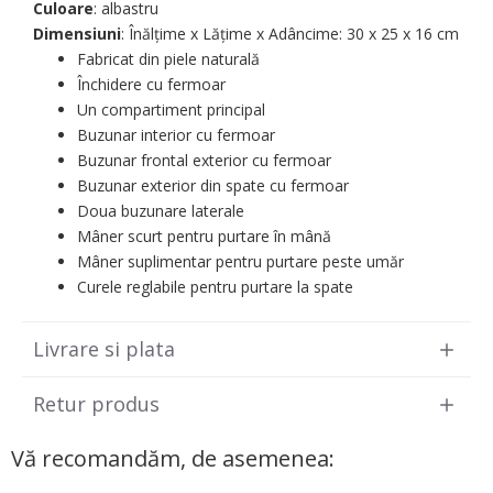
Culoare
: albastru
Dimensiuni
: Înălțime x Lățime x Adâncime: 30 х 25 х 16 cm
Fabricat din piele naturală
Închidere cu fermoar
Un compartiment principal
Buzunar interior cu fermoar
Buzunar frontal exterior cu fermoar
Buzunar exterior din spate cu fermoar
Doua buzunare laterale
Mâner scurt pentru purtare în mână
Mâner suplimentar pentru purtare peste umăr
Curele reglabile pentru purtare la spate
Livrare si plata
Retur produs
Vă recomandăm, de asemenea: