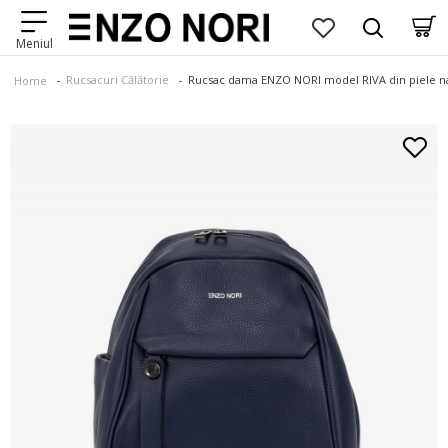
Rucsacuri Călătorie
Rucsac dama ENZO NORI model RIVA din piele na
Home