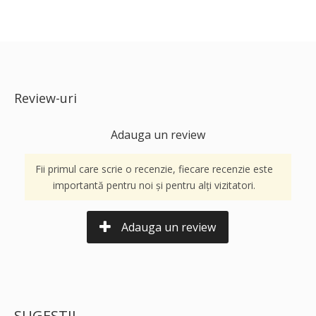
Review-uri
Adauga un review
Fii primul care scrie o recenzie, fiecare recenzie este
importantă pentru noi și pentru alți vizitatori.
Adauga un review
SUGESTII