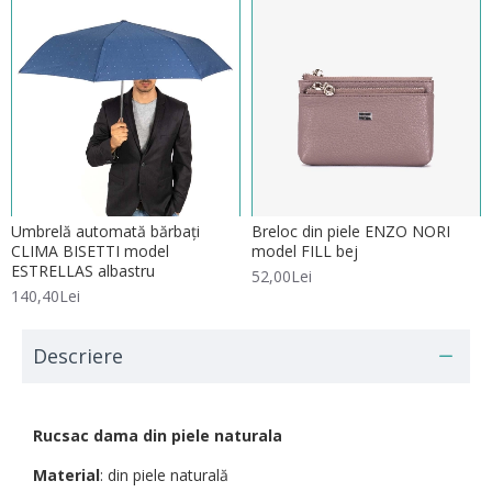
Umbrelă automată bărbați
Breloc din piele ENZO NORI
CLIMA BISETTI model
model FILL bej
ESTRELLAS albastru
52,00Lei
140,40Lei
Descriere
Rucsac dama din piele naturala
Material
: din piele naturală