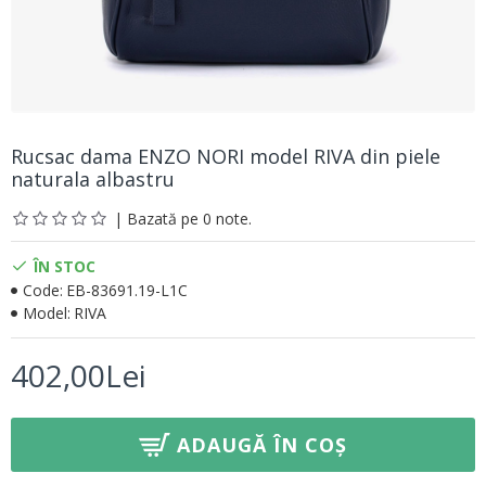
Rucsac dama ENZO NORI model RIVA din piele
naturala albastru
| Bazată pe 0 note.
ÎN STOC
Code:
EB-83691.19-L1C
Model:
RIVA
402,00Lei
ADAUGĂ ÎN COȘ