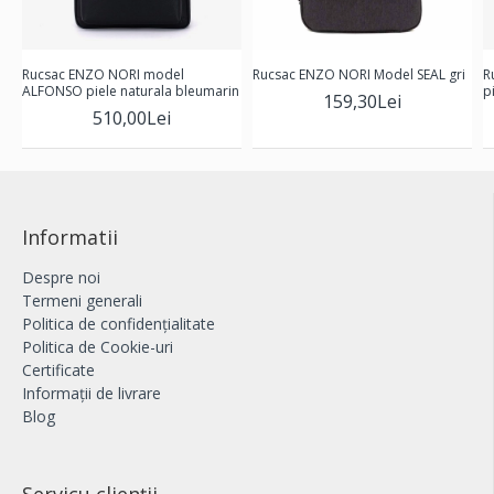
Rucsac ENZO NORI model
Rucsac ENZO NORI Model SEAL gri
R
ALFONSO piele naturala bleumarin
p
159,30Lei
510,00Lei
Informatii
Despre noi
Termeni generali
Politica de confidențialitate
Politica de Cookie-uri
Certificate
Informații de livrare
Blog