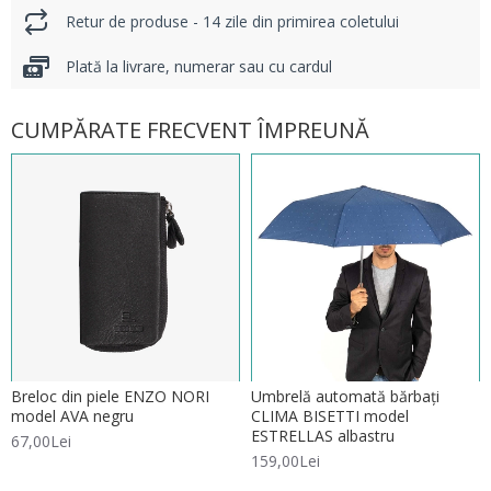
Retur de produse - 14 zile din primirea coletului
Plată la livrare, numerar sau cu cardul
CUMPĂRATE FRECVENT ÎMPREUNĂ
Breloc din piele ENZO NORI
Umbrelă automată bărbați
model AVA negru
CLIMA BISETTI model
ESTRELLAS albastru
67,00Lei
159,00Lei