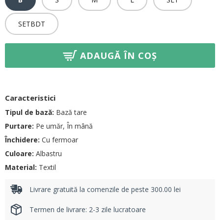
SETBDT
ADAUGĂ ÎN COȘ
Caracteristici
Tipul de bază:
Bază tare
Purtare:
Pe umăr, În mână
Închidere:
Cu fermoar
Culoare:
Albastru
Material:
Textil
Livrare gratuită la comenzile de peste 300.00 lei
Termen de livrare: 2-3 zile lucratoare