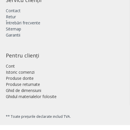
Servicu clienții
Contact
Retur
Întrebări frecvente
Sitemap
Garantii
Pentru clienți
Cont
Istoric comenzi
Produse dorite
Produse returnate
Ghid de dimensiuni
Ghidul materialelor folosite
** Toate prețurile declarate includ TVA.