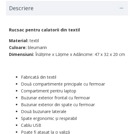
Descriere
Rucsac pentru calatorii din textil
Material:
textil
Culoare:
bleumarin
Dimensiuni:
Înălțime x Lățime x Adâncime: 47 х 32 х 20 cm
Fabricată din textil
Două compartimente principale cu fermoar
Compartiment pentru laptop
Buzunar exterior frontal cu fermoar
Buzunar exterior din spate cu fermoar
Două buzunare laterale
Spate ergonomic și respirabil
Cablu USB
Poate fi atașat la o valiză