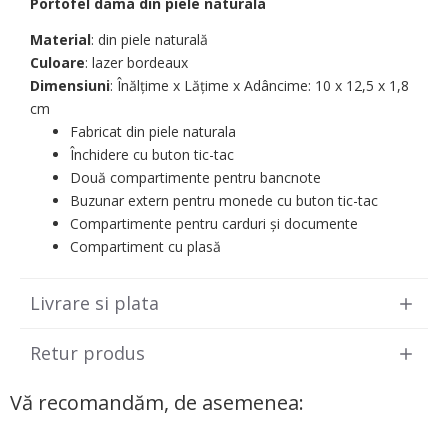
Portofel dama din piele naturala
Material
: din piele naturală
Culoare
: lazer bordeaux
Dimensiuni
: Înălțime x Lățime x Adâncime: 10 х 12,5 х 1,8
cm
Fabricat din piele naturala
Închidere cu buton tic-tac
Două compartimente pentru bancnote
Buzunar extern pentru monede cu buton tic-tac
Compartimente pentru carduri și documente
Compartiment cu plasă
Livrare si plata
Retur produs
Vă recomandăm, de asemenea: