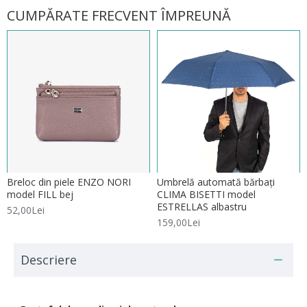
CUMPĂRATE FRECVENT ÎMPREUNĂ
Breloc din piele ENZO NORI
Umbrelă automată bărbați
model FILL bej
CLIMA BISETTI model
ESTRELLAS albastru
52,00Lei
159,00Lei
Descriere