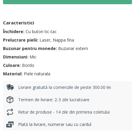
Caracteristici
Închidere:
Cu buton tic-tac
Prelucrare pielii:
Laser, Nappa fina
Buzunar pentru monede:
Buzunar extern
Dimensiuni:
Mic
Culoare:
Bordo
Material:
Piele naturala
Livrare gratuită la comenzile de peste 300.00 lei
Termen de livrare: 2-3 zile lucratoare
Retur de produse - 14 zile din primirea coletului
Plată la livrare, numerar sau cu cardul