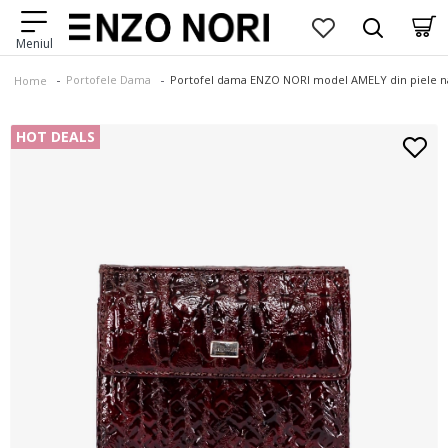
Portofele Dama
Portofel dama ENZO NORI model AMELY din piele na
Home
HOT DEALS