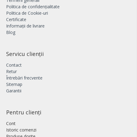
Termeni generali
Politica de confidențialitate
Politica de Cookie-uri
Certificate
Informații de livrare
Blog
Servicu clienții
Contact
Retur
Întrebări frecvente
Sitemap
Garantii
Pentru clienți
Cont
Istoric comenzi
Produse dorite