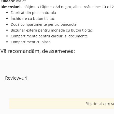
Culoare
: variat
Dimensiuni
: Înălțime x Lățime x Ad negru, albastreâncime: 10 х 12
Fabricat din piele naturala
Închidere cu buton tic-tac
Două compartimente pentru bancnote
Buzunar extern pentru monede cu buton tic-tac
Compartimente pentru carduri și documente
Compartiment cu plasă
Vă recomandăm, de asemenea:
Review-uri
Fii primul care s