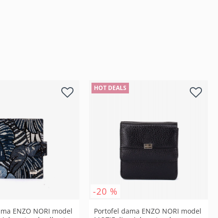
HOT DEALS
-20 %
dama ENZO NORI model
Portofel dama ENZO NORI model