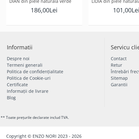
DIAN din piele naturală verde
LIDIA din piele natural
186,00Lei
101,00Le
Informatii
Servicu cli
Despre noi
Contact
Termeni generali
Retur
Politica de confidențialitate
Întrebări fre
Politica de Cookie-uri
Sitemap
Certificate
Garantii
Informații de livrare
Blog
** Toate prețurile declarate includ TVA.
Copyright © ENZO NORI 2023 - 2026