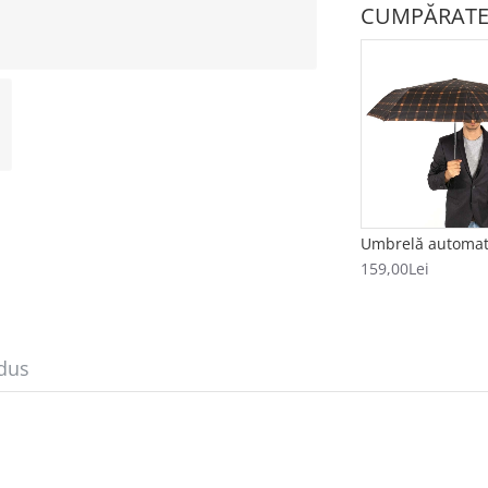
CUMPĂRATE
159,00Lei
dus