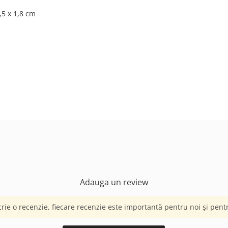
,5 х 1,8 cm
Adauga un review
crie o recenzie, fiecare recenzie este importantă pentru noi și pentru