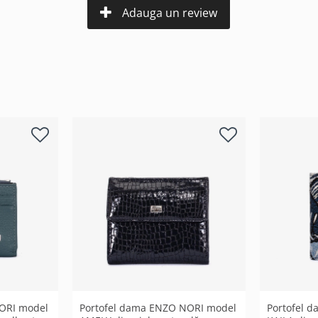
Adauga un review
ORI model
Portofel dama ENZO NORI model
Portofel 