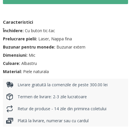
Caracteristici
Închidere:
Cu buton tic-tac
Prelucrare pielii:
Laser, Nappa fina
Buzunar pentru monede:
Buzunar extern
Dimensiuni:
Mic
Culoare:
Albastru
Material:
Piele naturala
Livrare gratuită la comenzile de peste 300.00 lei
Termen de livrare: 2-3 zile lucratoare
Retur de produse - 14 zile din primirea coletului
Plată la livrare, numerar sau cu cardul