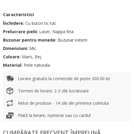
Caracteristici
Închidere:
Cu buton tic-tac
Prelucrare pielii:
Laser, Nappa fina
Buzunar pentru monede:
Buzunar extern
Dimensiuni:
Mic
Culoare:
Maro, Bej
Material:
Piele naturala
Livrare gratuită la comenzile de peste 300.00 lei
Termen de livrare: 2-3 zile lucratoare
Retur de produse - 14 zile din primirea coletului
Plată la livrare, numerar sau cu cardul
CUMPĂRATE FRECVENT ÎMPREUNĂ