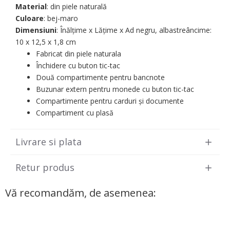
Material
: din piele naturală
Culoare
: bej-maro
Dimensiuni
: Înălțime x Lățime x Ad negru, albastreâncime:
10 х 12,5 х 1,8 cm
Fabricat din piele naturala
Închidere cu buton tic-tac
Două compartimente pentru bancnote
Buzunar extern pentru monede cu buton tic-tac
Compartimente pentru carduri și documente
Compartiment cu plasă
Livrare si plata
Retur produs
Vă recomandăm, de asemenea: