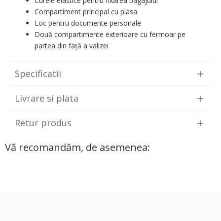
Curele elastice pentru fixarea bagajului
Compartiment principal cu plasa
Loc pentru documente personale
Două compartimente exterioare cu fermoar pe
partea din față a valizei
Specificatii
Livrare si plata
Retur produs
Vă recomandăm, de asemenea: