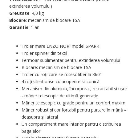
extinderea volumului)
Greutate
: 4,0 kg
Blocare
: mecanism de blocare TSA
Garantie
: 1 an
Troler mare ENZO NORI model SPARK
Troler spinner din textil
Fermoar suplimentar pentru extinderea volumului
Blocare: mecanism de blocare TSA
Troler cu roți care se rotesc liber la 360°
4 roți silentioase cu acoperire siliconică
Mecanism din aluminiu, încorporat, retractabil și ușor
- mâner telescopic de ultimă generație
Măner telescopic cu grade pentru un confort maxim
Mâner robust și confortabil pentru purtare în mână –
deasupra și lateral
Un compartiment mare interior pentru distribuirea
bagajelor