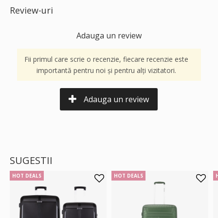
Review-uri
Adauga un review
Fii primul care scrie o recenzie, fiecare recenzie este
importantă pentru noi și pentru alți vizitatori.
Adauga un review
SUGESTII
HOT DEALS
HOT DEALS