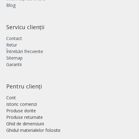
Blog
Servicu clienții
Contact
Retur
Întrebări frecvente
Sitemap
Garantii
Pentru clienți
Cont
Istoric comenzi
Produse dorite
Produse returnate
Ghid de dimensiuni
Ghidul materialelor folosite