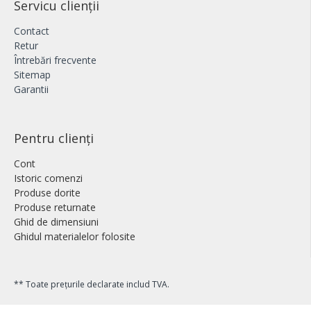
Servicu clienții
Contact
Retur
Întrebări frecvente
Sitemap
Garantii
Pentru clienți
Cont
Istoric comenzi
Produse dorite
Produse returnate
Ghid de dimensiuni
Ghidul materialelor folosite
** Toate prețurile declarate includ TVA.