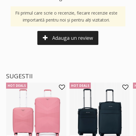
Fii primul care scrie o recenzie, fiecare recenzie este
importantă pentru noi și pentru alți vizitatori.
Adauga un review
SUGESTII
HOT DEALS
HOT DEALS