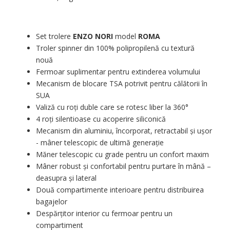
Set trolere
ENZO NORI
model
ROMA
Troler spinner din 100% polipropilenă cu textură
nouă
Fermoar suplimentar pentru extinderea volumului
Mecanism de blocare TSA potrivit pentru călătorii în
SUA
Valiză cu roți duble care se rotesc liber la 360°
4 roți silentioase cu acoperire siliconică
Mecanism din aluminiu, încorporat, retractabil și ușor
- mâner telescopic de ultimă generație
Măner telescopic cu grade pentru un confort maxim
Mâner robust și confortabil pentru purtare în mână –
deasupra și lateral
Două compartimente interioare pentru distribuirea
bagajelor
Despărțitor interior cu fermoar pentru un
compartiment