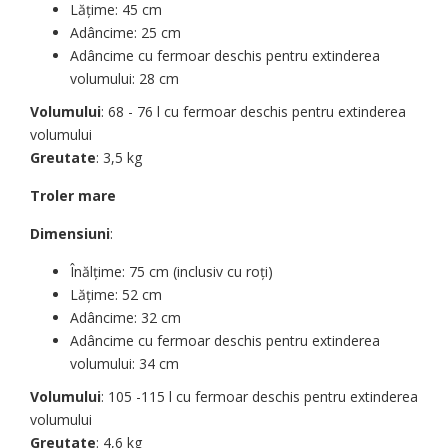
Lățime: 45 cm
Adâncime: 25 cm
Adâncime cu fermoar deschis pentru extinderea
volumului: 28 cm
Volumului
: 68 - 76 l cu fermoar deschis pentru extinderea
volumului
Greutate
: 3,5 kg
Troler mare
Dimensiuni
:
Înălțime: 75 cm (inclusiv cu roți)
Lățime: 52 cm
Adâncime: 32 cm
Adâncime cu fermoar deschis pentru extinderea
volumului: 34 cm
Volumului
: 105 -115 l cu fermoar deschis pentru extinderea
volumului
Greutate
: 4,6 kg