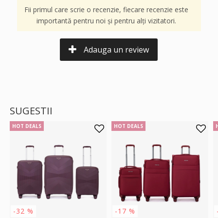
Fii primul care scrie o recenzie, fiecare recenzie este
importantă pentru noi și pentru alți vizitatori.
Adauga un review
SUGESTII
HOT DEALS
HOT DEALS
-32 %
-17 %