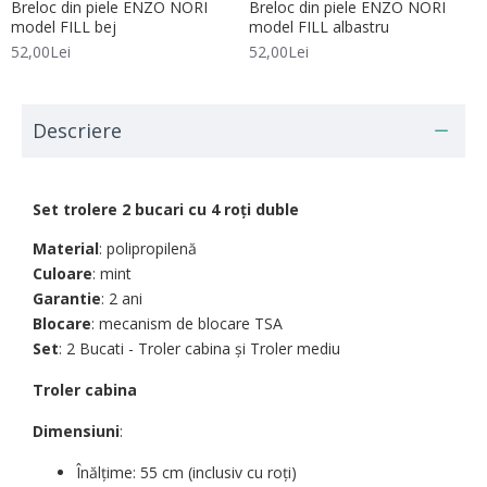
Breloc din piele ENZO NORI
Breloc din piele ENZO NORI
model FILL bej
model FILL albastru
52,00Lei
52,00Lei
Descriere
Set trolere 2 bucari cu 4 roți duble
Material
: polipropilenă
Culoare
: mint
Garantie
: 2 ani
Blocare
: mecanism de blocare TSA
Set
: 2 Bucati - Troler cabina şi Troler mediu
Troler cabina
Dimensiuni
:
Înălțime: 55 cm (inclusiv cu roți)