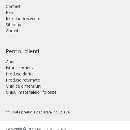
Contact
Retur
Întrebări frecvente
Sitemap
Garantii
Pentru clienți
Cont
Istoric comenzi
Produse dorite
Produse returnate
Ghid de dimensiuni
Ghidul materialelor folosite
** Toate prețurile declarate includ TVA.
Copyright © ENZO NORI 2023 - 2026