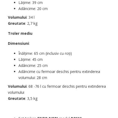
Lățime: 39 cm
Adâncime: 20 cm
Volumului
: 34 l
Greutate
: 2,7 kg
Troler mediu
Dimensiuni
:
Înălțime: 65 cm (inclusiv cu roți)
Lățime: 45 cm
Adâncime: 25 cm
Adâncime cu fermoar deschis pentru extinderea
volumului: 28 cm
Volumului
: 68 -76 l cu fermoar deschis pentru extinderea
volumului
Greutate
: 3,5 kg