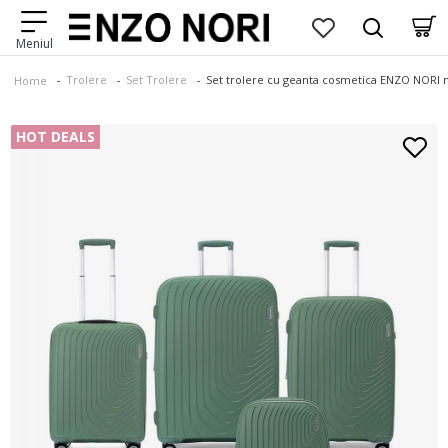
Trolere
Set Trolere
Set trolere cu geanta cosmetica ENZO NORI
Home
HOT DEALS