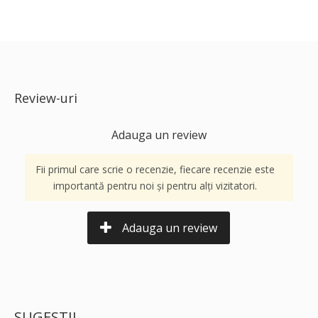
Review-uri
Adauga un review
Fii primul care scrie o recenzie, fiecare recenzie este
importantă pentru noi și pentru alți vizitatori.
Adauga un review
SUGESTII