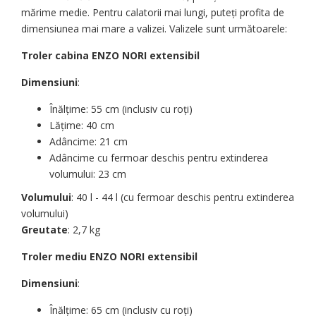
mărime medie. Pentru calatorii mai lungi, puteți profita de
dimensiunea mai mare a valizei. Valizele sunt următoarele:
Troler cabina ENZO NORI extensibil
Dimensiuni
:
Înălțime: 55 cm (inclusiv cu roți)
Lățime: 40 cm
Adâncime: 21 cm
Adâncime cu fermoar deschis pentru extinderea
volumului: 23 cm
Volumului
: 40 l - 44 l (cu fermoar deschis pentru extinderea
volumului)
Greutate
: 2,7 kg
Troler mediu ENZO NORI extensibil
Dimensiuni
:
Înălțime: 65 cm (inclusiv cu roți)