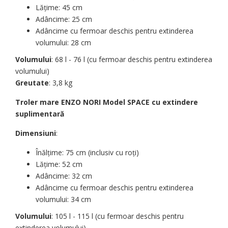
Lățime: 45 cm
Adâncime: 25 cm
Adâncime cu fermoar deschis pentru extinderea
volumului: 28 cm
Volumului
: 68 l - 76 l (cu fermoar deschis pentru extinderea
volumului)
Greutate
: 3,8 kg
Troler mare ENZO NORI Model SPACE cu extindere
suplimentară
Dimensiuni
:
Înălțime: 75 cm (inclusiv cu roți)
Lățime: 52 cm
Adâncime: 32 cm
Adâncime cu fermoar deschis pentru extinderea
volumului: 34 cm
Volumului
: 105 l - 115 l (cu fermoar deschis pentru
extinderea volumului)