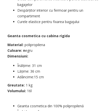
bagajelor
Despărțitor interior cu fermoar pentru un
compartiment
Curele elastice pentru fixarea bagajului
Geanta cosmetica cu cabina rigida
Material:
polipropilena
Culoare: n
egru
Dimensiuni:
Înălțime: 31 cm
Lățime: 36 cm
Adâncime:15 cm
Greutate:
1 kg
Volumului:
16l
Geanta cosmetica din 100% polipropilenă