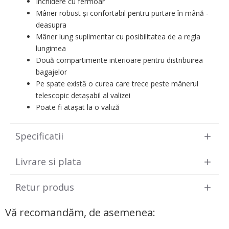
Închidere cu fermoar
Mâner robust și confortabil pentru purtare în mână -
deasupra
Mâner lung suplimentar cu posibilitatea de a regla
lungimea
Două compartimente interioare pentru distribuirea
bagajelor
Pe spate există o curea care trece peste mânerul
telescopic detașabil al valizei
Poate fi atașat la o valiză
Specificatii
Livrare si plata
Retur produs
Vă recomandăm, de asemenea: