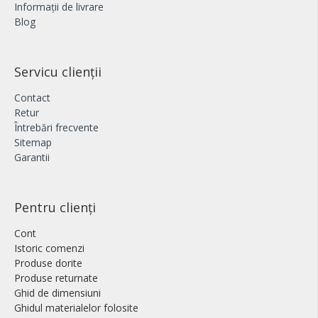
Informații de livrare
Blog
Servicu clienții
Contact
Retur
Întrebări frecvente
Sitemap
Garantii
Pentru clienți
Cont
Istoric comenzi
Produse dorite
Produse returnate
Ghid de dimensiuni
Ghidul materialelor folosite