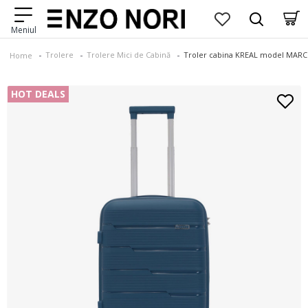
Trolere
Trolere Mici de Cabină
Troler cabina KREAL model MARCIL
Home
HOT DEALS