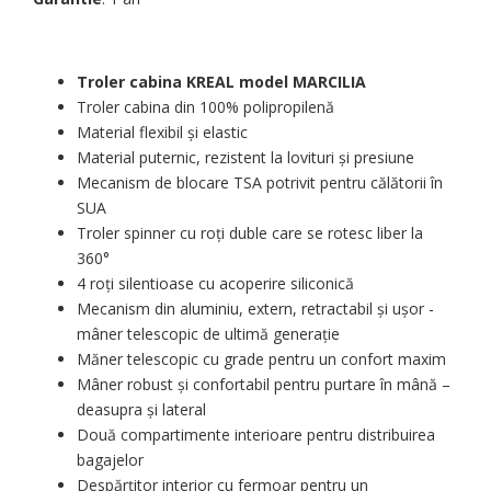
Troler cabina KREAL model MARCILIA
Troler cabina din 100% polipropilenă
Material flexibil și elastic
Material puternic, rezistent la lovituri și presiune
Mecanism de blocare TSA potrivit pentru călătorii în
SUA
Troler spinner cu roți duble care se rotesc liber la
360°
4 roți silentioase cu acoperire siliconică
Mecanism din aluminiu, extern, retractabil și ușor -
mâner telescopic de ultimă generație
Măner telescopic cu grade pentru un confort maxim
Mâner robust și confortabil pentru purtare în mână –
deasupra și lateral
Două compartimente interioare pentru distribuirea
bagajelor
Despărțitor interior cu fermoar pentru un