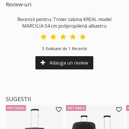
Review-uri
Recenzii pentru: Troler cabina KREAL model
MARCILIA 54 cm polipropilenă albastru
5 Evaluare de 1 Recenzii
Adauga un review
SUGESTII
HOT DEALS
HOT DEALS