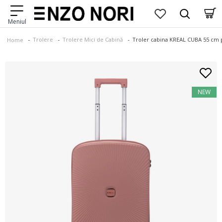
Trolere
Trolere Mici de Cabină
Troler cabina KREAL CUBA 55 cm p
Home
NEW