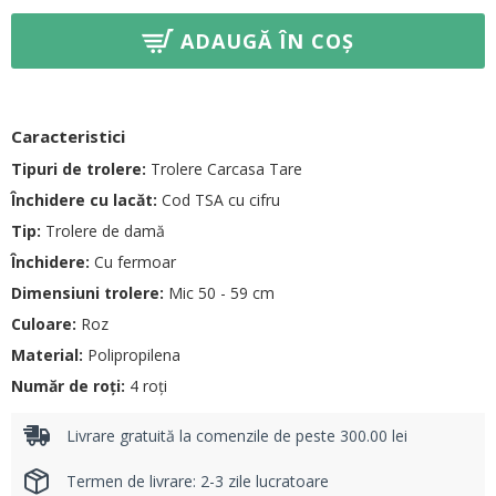
ADAUGĂ ÎN COȘ
Caracteristici
Tipuri de trolere:
Trolere Carcasa Tare
Închidere cu lacăt:
Cod TSA cu cifru
Tip:
Trolere de damă
Închidere:
Cu fermoar
Dimensiuni trolere:
Mic 50 - 59 cm
Culoare:
Roz
Material:
Polipropilena
Număr de roți:
4 roți
Livrare gratuită la comenzile de peste 300.00 lei
Termen de livrare: 2-3 zile lucratoare