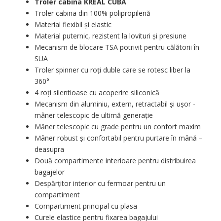
Troler cabina KREAL CUBA
Troler cabina din 100% polipropilenă
Material flexibil și elastic
Material puternic, rezistent la lovituri și presiune
Mecanism de blocare TSA potrivit pentru călătorii în
SUA
Troler spinner cu roți duble care se rotesc liber la
360°
4 roți silentioase cu acoperire siliconică
Mecanism din aluminiu, extern, retractabil și ușor -
mâner telescopic de ultimă generație
Măner telescopic cu grade pentru un confort maxim
Mâner robust și confortabil pentru purtare în mână –
deasupra
Două compartimente interioare pentru distribuirea
bagajelor
Despărțitor interior cu fermoar pentru un
compartiment
Compartiment principal cu plasa
Curele elastice pentru fixarea bagajului