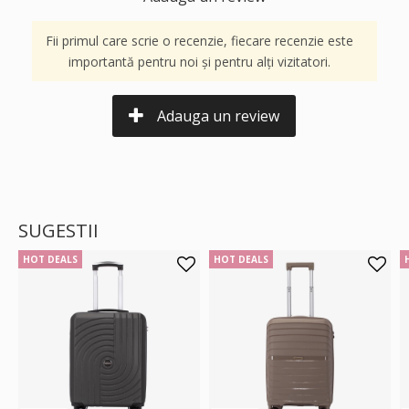
Fii primul care scrie o recenzie, fiecare recenzie este
importantă pentru noi și pentru alți vizitatori.
Adauga un review
SUGESTII
HOT DEALS
HOT DEALS