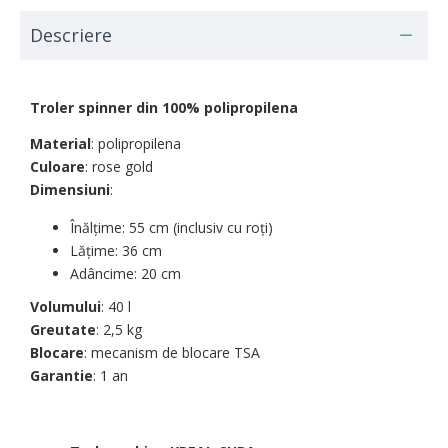
Descriere
Troler spinner din 100% polipropilena
Material
: polipropilena
Culoare
: rose gold
Dimensiuni
:
Înălțime: 55 cm (inclusiv cu roți)
Lățime: 36 cm
Adâncime: 20 cm
Volumului
: 40 l
Greutate
: 2,5 kg
Blocare
: mecanism de blocare TSA
Garantie
: 1 an