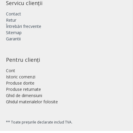
Servicu clienții
Contact
Retur
Întrebări frecvente
Sitemap
Garantii
Pentru clienți
Cont
Istoric comenzi
Produse dorite
Produse returnate
Ghid de dimensiuni
Ghidul materialelor folosite
** Toate prețurile declarate includ TVA.