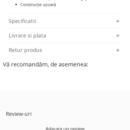
Construcție ușoară
Specificatii
Livrare si plata
Retur produs
Vă recomandăm, de asemenea:
Review-uri
Adauga un review