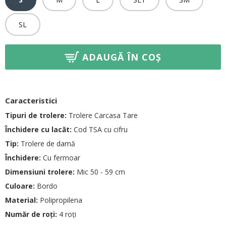
SL
ADAUGĂ ÎN COȘ
Caracteristici
Tipuri de trolere:
Trolere Carcasa Tare
Închidere cu lacăt:
Cod TSA cu cifru
Tip:
Trolere de damă
Închidere:
Cu fermoar
Dimensiuni trolere:
Mic 50 - 59 cm
Culoare:
Bordo
Material:
Polipropilena
Număr de roți:
4 roți