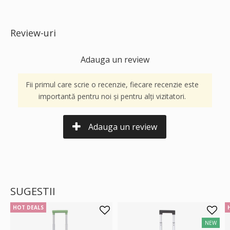
Review-uri
Adauga un review
Fii primul care scrie o recenzie, fiecare recenzie este
importantă pentru noi și pentru alți vizitatori.
Adauga un review
SUGESTII
HOT DEALS
NEW