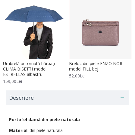
Umbrelă automată bărbați
Breloc din piele ENZO NORI
CLIMA BISETTI model
model FILL bej
ESTRELLAS albastru
52,00Lei
159,00Lei
Descriere
Portofel damă din piele naturala
Material
: din piele naturala