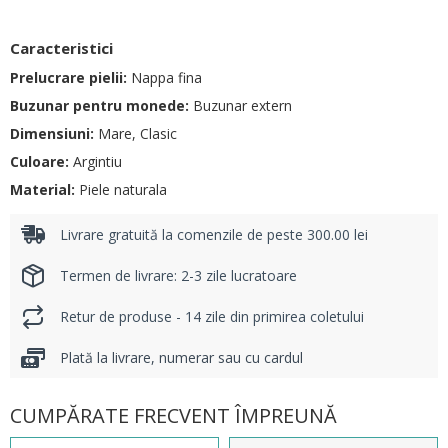
Caracteristici
Prelucrare pielii:
Nappa fina
Buzunar pentru monede:
Buzunar extern
Dimensiuni:
Mare, Clasic
Culoare:
Argintiu
Material:
Piele naturala
Livrare gratuită la comenzile de peste 300.00 lei
Termen de livrare: 2-3 zile lucratoare
Retur de produse - 14 zile din primirea coletului
Plată la livrare, numerar sau cu cardul
CUMPĂRATE FRECVENT ÎMPREUNĂ