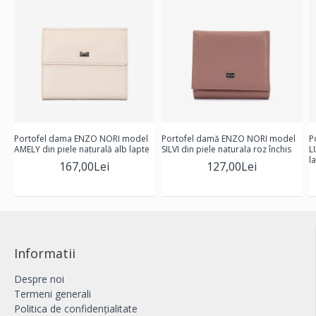
Portofel dama ENZO NORI model
Portofel damă ENZO NORI model
P
AMELY din piele naturală alb lapte
SILVI din piele naturala roz închis
L
la
167,00Lei
127,00Lei
Informatii
Despre noi
Termeni generali
Politica de confidențialitate