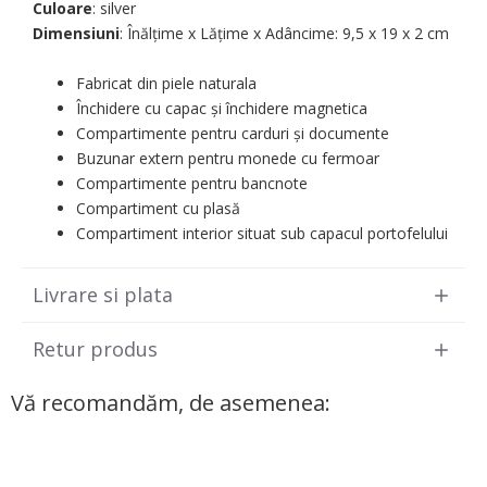
Culoare
: silver
Dimensiuni
: Înălțime x Lățime x Adâncime: 9,5 х 19 х 2 cm
Fabricat din piele naturala
Închidere cu capac și închidere magnetica
Compartimente pentru carduri și documente
Buzunar extern pentru monede cu fermoar
Compartimente pentru bancnote
Compartiment cu plasă
Compartiment interior situat sub capacul portofelului
Livrare si plata
Retur produs
Vă recomandăm, de asemenea: