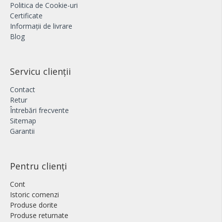
Politica de Cookie-uri
Certificate
Informații de livrare
Blog
Servicu clienții
Contact
Retur
Întrebări frecvente
Sitemap
Garantii
Pentru clienți
Cont
Istoric comenzi
Produse dorite
Produse returnate