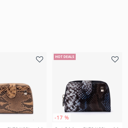
HOT DEALS
-17 %