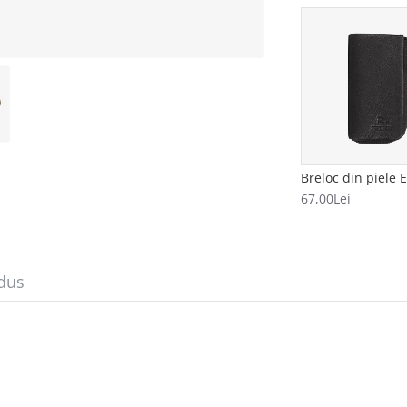
67,00Lei
dus