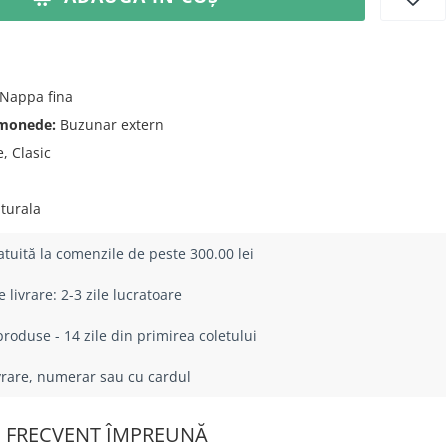
Nappa fina
 monede:
Buzunar extern
, Clasic
turala
atuită la comenzile de peste 300.00 lei
livrare: 2-3 zile lucratoare
roduse - 14 zile din primirea coletului
ivrare, numerar sau cu cardul
 FRECVENT ÎMPREUNĂ