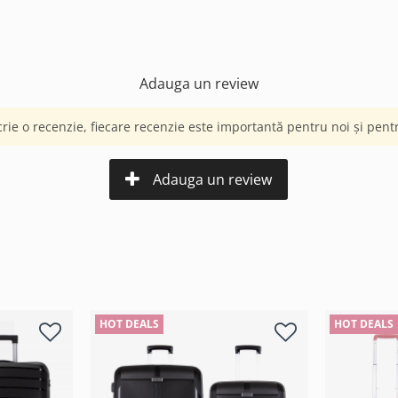
Adauga un review
crie o recenzie, fiecare recenzie este importantă pentru noi și pentru
Adauga un review
HOT DEALS
HOT DEALS