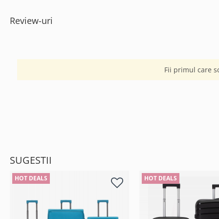
Review-uri
Fii primul care s
SUGESTII
HOT DEALS
HOT DEALS