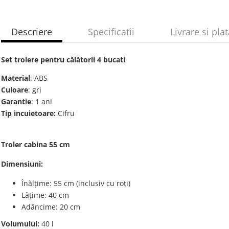
Descriere
Specificatii
Livrare si pla
Set trolere pentru călătorii 4 bucati
Material
: ABS
Culoare
: gri
Garantie
: 1 ani
Tip incuietoare:
Cifru
Troler cabina 55 cm
Dimensiuni
:
Înălțime: 55 cm
(inclusiv cu roți)
Lățime: 40 cm
Adâncime:
20 cm
Volumului:
40 l