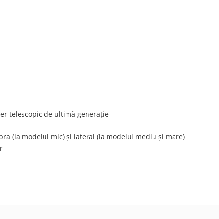
ner telescopic de ultimă generație
ra (la modelul mic) și lateral (la modelul mediu și mare)
or