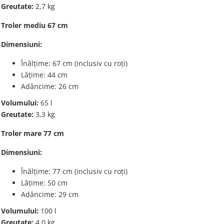
Greutate
:
2,7 kg
Troler mediu 67 cm
Dimensiuni
:
Înălțime: 67 cm
(inclusiv cu roți)
Lățime: 44 cm
Adâncime:
26 cm
Volumului:
65 l
Greutate
:
3,3 kg
Troler mare 77 cm
Dimensiuni
:
Înălțime: 77 cm
(inclusiv cu roți)
Lățime: 50 cm
Adâncime:
29 cm
Volumului:
100 l
Greutate
:
4,0 kg