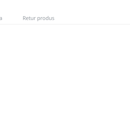
ta
Retur produs