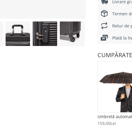
Livrare gr
Termen de 
Retur de p
Plată la l
CUMPĂRATE
159,00Lei