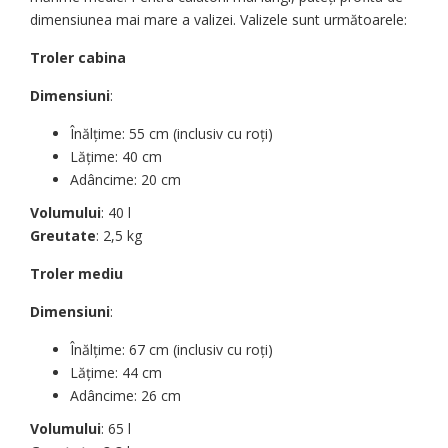
dimensiunea mai mare a valizei. Valizele sunt următoarele:
Troler cabina
Dimensiuni
:
Înălțime: 55 cm (inclusiv cu roți)
Lățime: 40 cm
Adâncime: 20 cm
Volumului
: 40 l
Greutate
: 2,5 kg
Troler mediu
Dimensiuni
:
Înălțime: 67 cm (inclusiv cu roți)
Lățime: 44 cm
Adâncime: 26 cm
Volumului
: 65 l