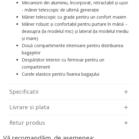
Mecanism din aluminiu, încorporat, retractabil și ușor
- mâner telescopic de ultimă generație
Măner telescopic cu grade pentru un confort maxim
Mâner robust și confortabil pentru purtare în mână –
deasupra (la modelul mic) și lateral (la modelul mediu
și mare)
Două compartimente interioare pentru distribuirea
bagajelor
Despărțitor interior cu fermoar pentru un
compartiment
Curele elastice pentru fixarea bagajului
Specificatii
Livrare si plata
Retur produs
Vă recomandăm, de asemenea: