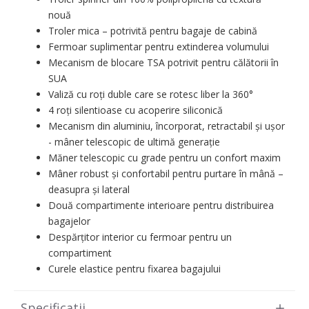
nouă
Troler mica – potrivită pentru bagaje de cabină
Fermoar suplimentar pentru extinderea volumului
Mecanism de blocare TSA potrivit pentru călătorii în
SUA
Valiză cu roți duble care se rotesc liber la 360°
4 roți silentioase cu acoperire siliconică
Mecanism din aluminiu, încorporat, retractabil și ușor
- mâner telescopic de ultimă generație
Măner telescopic cu grade pentru un confort maxim
Mâner robust și confortabil pentru purtare în mână –
deasupra și lateral
Două compartimente interioare pentru distribuirea
bagajelor
Despărțitor interior cu fermoar pentru un
compartiment
Curele elastice pentru fixarea bagajului
Specificatii