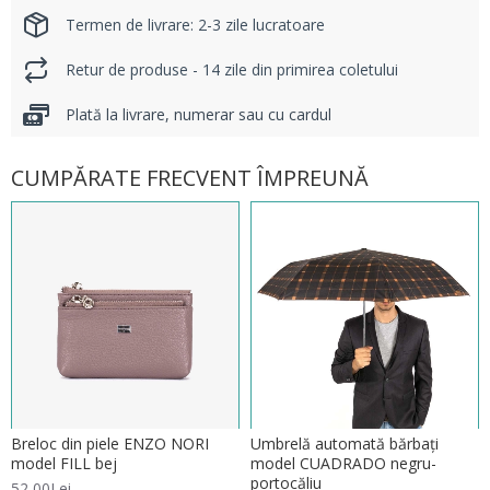
Termen de livrare: 2-3 zile lucratoare
Retur de produse - 14 zile din primirea coletului
Plată la livrare, numerar sau cu cardul
CUMPĂRATE FRECVENT ÎMPREUNĂ
Breloc din piele ENZO NORI
Umbrelă automată bărbați
model FILL bej
model CUADRADO negru-
portocăliu
52,00Lei