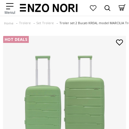
Trolere
Set Trolere
Troler set 2 Bucati KREAL model MARCILIA Tr
Home
HOT DEALS