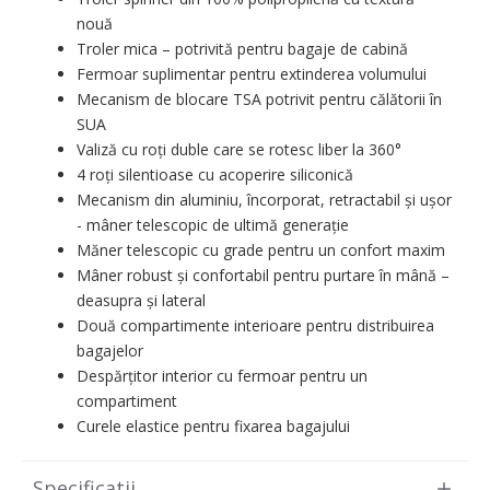
nouă
Troler mica – potrivită pentru bagaje de cabină
Fermoar suplimentar pentru extinderea volumului
Mecanism de blocare TSA potrivit pentru călătorii în
SUA
Valiză cu roți duble care se rotesc liber la 360°
4 roți silentioase cu acoperire siliconică
Mecanism din aluminiu, încorporat, retractabil și ușor
- mâner telescopic de ultimă generație
Măner telescopic cu grade pentru un confort maxim
Mâner robust și confortabil pentru purtare în mână –
deasupra și lateral
Două compartimente interioare pentru distribuirea
bagajelor
Despărțitor interior cu fermoar pentru un
compartiment
Curele elastice pentru fixarea bagajului
Specificatii