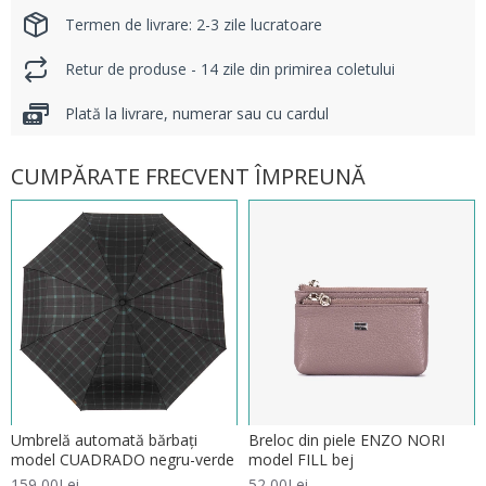
Termen de livrare: 2-3 zile lucratoare
Retur de produse - 14 zile din primirea coletului
Plată la livrare, numerar sau cu cardul
CUMPĂRATE FRECVENT ÎMPREUNĂ
Umbrelă automată bărbați
Breloc din piele ENZO NORI
model CUADRADO negru-verde
model FILL bej
159,00Lei
52,00Lei