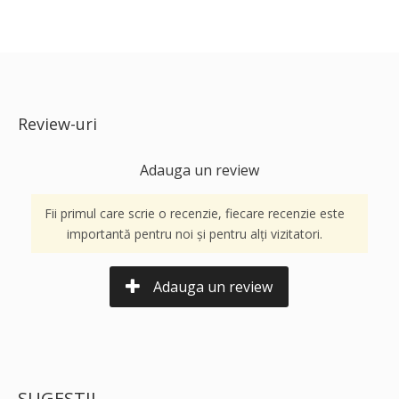
Review-uri
Adauga un review
Fii primul care scrie o recenzie, fiecare recenzie este
importantă pentru noi și pentru alți vizitatori.
Adauga un review
SUGESTII