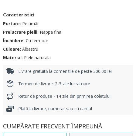
Caracteristici
Purtare:
Pe umăr
Prelucrare pielii:
Nappa fina
Închidere:
Cu fermoar
Culoare:
Albastru
Material:
Piele naturala
Livrare gratuită la comenzile de peste 300.00 lei
Termen de livrare: 2-3 zile lucratoare
Retur de produse - 14 zile din primirea coletului
Plată la livrare, numerar sau cu cardul
CUMPĂRATE FRECVENT ÎMPREUNĂ