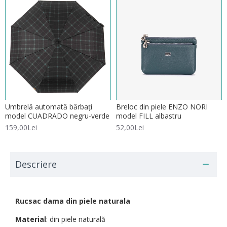
Umbrelă automată bărbați
Breloc din piele ENZO NORI
model CUADRADO negru-verde
model FILL albastru
159,00Lei
52,00Lei
Descriere
Rucsac dama din piele naturala
Material
: din piele naturală