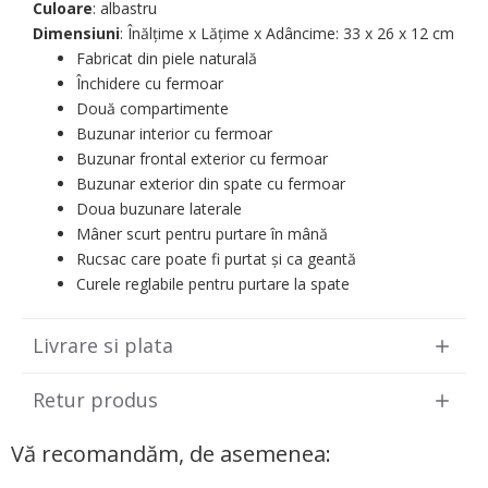
Culoare
: albastru
Dimensiuni
: Înălțime x Lățime x Adâncime: 33 х 26 х 12 cm
Fabricat din piele naturală
Închidere cu fermoar
Două compartimente
Buzunar interior cu fermoar
Buzunar frontal exterior cu fermoar
Buzunar exterior din spate cu fermoar
Doua buzunare laterale
Mâner scurt pentru purtare în mână
Rucsac care poate fi purtat și ca geantă
Curele reglabile pentru purtare la spate
Livrare si plata
Retur produs
Vă recomandăm, de asemenea: