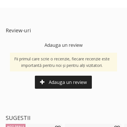
Review-uri
Adauga un review
Fii primul care scrie o recenzie, fiecare recenzie este
importantă pentru noi și pentru alți vizitatori.
Adauga un review
SUGESTII
HOT DEALS