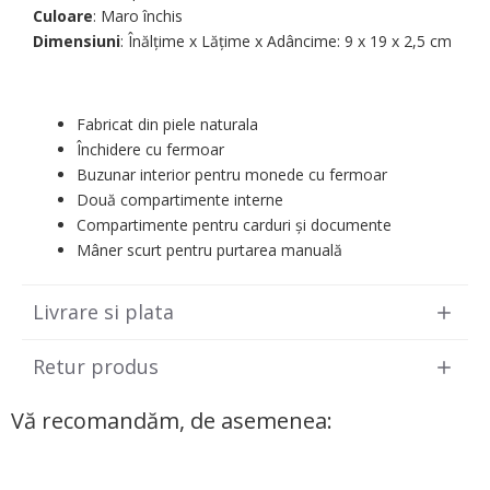
Culoare
: Maro închis
Dimensiuni
: Înălțime x Lățime x Adâncime: 9 х 19 х 2,5 cm
Fabricat din piele naturala
Închidere cu fermoar
Buzunar interior pentru monede cu fermoar
Două compartimente interne
Compartimente pentru carduri și documente
Mâner scurt pentru purtarea manuală
Livrare si plata
Retur produs
Vă recomandăm, de asemenea: