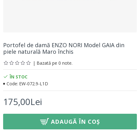
Portofel de damă ENZO NORI Model GAIA din
piele naturală Maro închis
| Bazată pe 0 note.
ÎN STOC
Code:
EW-072.9-L1D
175,00Lei
ADAUGĂ ÎN COȘ