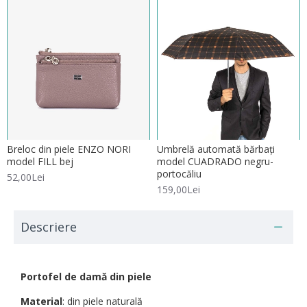
Breloc din piele ENZO NORI
Umbrelă automată bărbați
model FILL bej
model CUADRADO negru-
portocăliu
52,00Lei
159,00Lei
Descriere
Portofel de damă din piele
Material
: din piele naturală