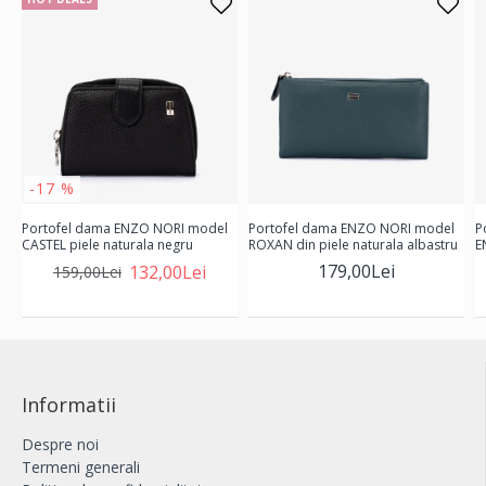
-17 %
Portofel dama ENZO NORI model
Portofel dama ENZO NORI model
P
CASTEL piele naturala negru
ROXAN din piele naturala albastru
E
179,00Lei
132,00Lei
159,00Lei
Informatii
Despre noi
Termeni generali