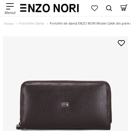
Portofele Dama
Portofel de damă ENZO NORI Model GAIA din piele n
Home