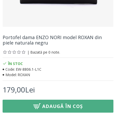
Portofel dama ENZO NORI model ROXAN din
piele naturala negru
| Bazată pe 0 note.
ÎN STOC
Code:
EW-8806.1-L1C
Model:
ROXAN
179,00Lei
ADAUGĂ ÎN COȘ