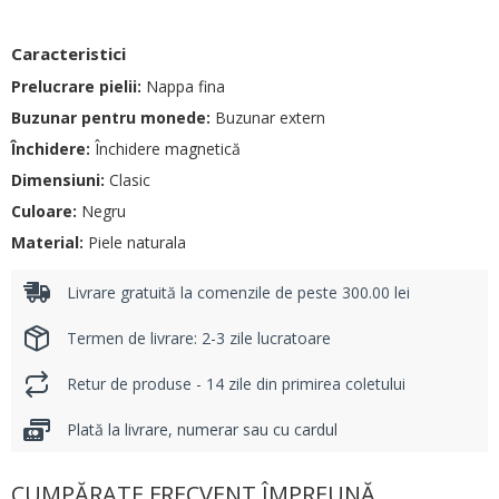
Caracteristici
Prelucrare pielii:
Nappa fina
Buzunar pentru monede:
Buzunar extern
Închidere:
Închidere magnetică
Dimensiuni:
Clasic
Culoare:
Negru
Material:
Piele naturala
Livrare gratuită la comenzile de peste 300.00 lei
Termen de livrare: 2-3 zile lucratoare
Retur de produse - 14 zile din primirea coletului
Plată la livrare, numerar sau cu cardul
CUMPĂRATE FRECVENT ÎMPREUNĂ