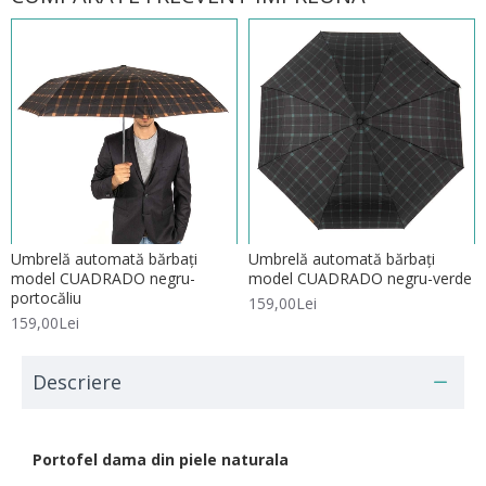
Umbrelă automată bărbați
Umbrelă automată bărbați
model CUADRADO negru-
model CUADRADO negru-verde
portocăliu
159,00Lei
159,00Lei
Descriere
Portofel dama din piele naturala