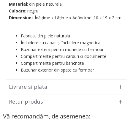
Material
: din piele naturală
Culoare
: negru
Dimensiuni
: Înălțime x Lățime x Adâncime: 10 х 19 х 2 cm
Fabricat din piele naturala
Închidere cu capac și închidere magnetica
Buzunar extern pentru monede cu fermoar
Compartimente pentru carduri și documente
Compartimente pentru bancnote
Buzunar exterior din spate cu fermoar
Livrare si plata
Retur produs
Vă recomandăm, de asemenea: