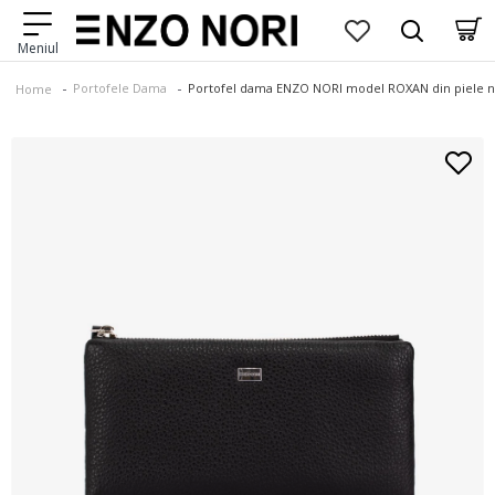
Portofele Dama
Portofel dama ENZO NORI model ROXAN din piele n
Home