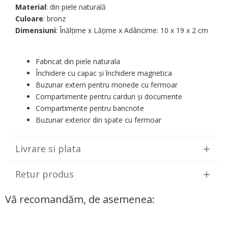
Material
: din piele naturală
Culoare
: bronz
Dimensiuni
: Înălțime x Lățime x Adâncime: 10 х 19 х 2 cm
Fabricat din piele naturala
Închidere cu capac și închidere magnetica
Buzunar extern pentru monede cu fermoar
Compartimente pentru carduri și documente
Compartimente pentru bancnote
Buzunar exterior din spate cu fermoar
Livrare si plata
Retur produs
Vă recomandăm, de asemenea: