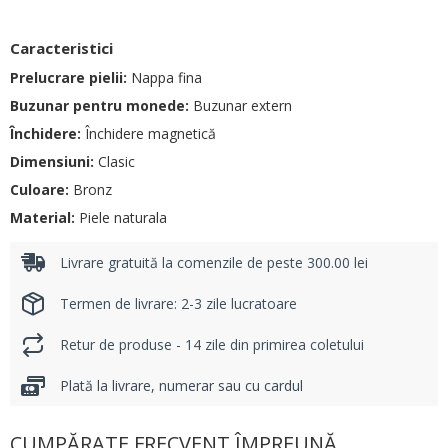
Caracteristici
Prelucrare pielii:
Nappa fina
Buzunar pentru monede:
Buzunar extern
Închidere:
Închidere magnetică
Dimensiuni:
Clasic
Culoare:
Bronz
Material:
Piele naturala
Livrare gratuită la comenzile de peste 300.00 lei
Termen de livrare: 2-3 zile lucratoare
Retur de produse - 14 zile din primirea coletului
Plată la livrare, numerar sau cu cardul
CUMPĂRATE FRECVENT ÎMPREUNĂ