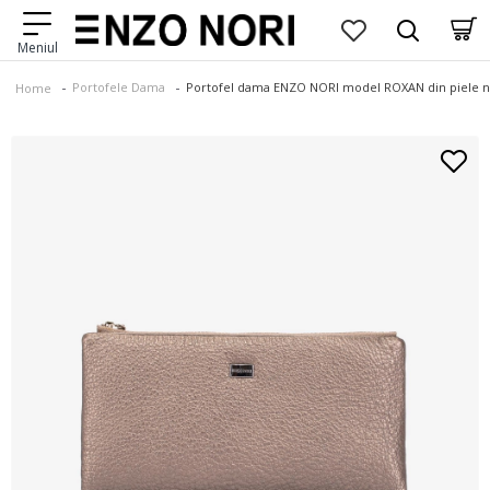
Portofele Dama
Portofel dama ENZO NORI model ROXAN din piele n
Home