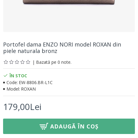
Portofel dama ENZO NORI model ROXAN din
piele naturala bronz
| Bazată pe 0 note.
ÎN STOC
Code:
EW-8806.BR-L1C
Model:
ROXAN
179,00Lei
ADAUGĂ ÎN COȘ