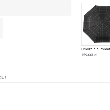
159,00Lei
dus