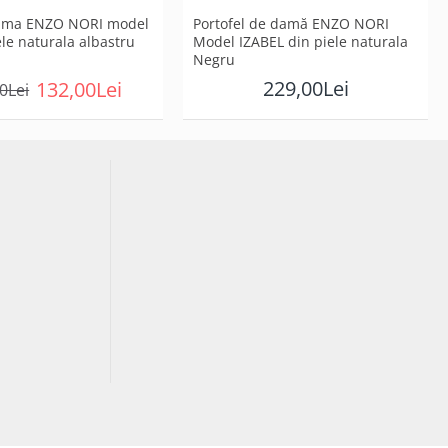
dama ENZO NORI model
Portofel de damă ENZO NORI
le naturala albastru
Model IZABEL din piele naturala
Negru
229,00Lei
132,00Lei
0Lei