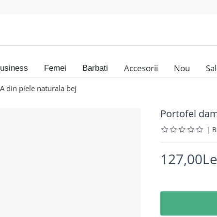
Accesorii
Nou
Sa
usiness
Femei
Barbati
din piele naturala bej
Portofel da
|
127,00Le