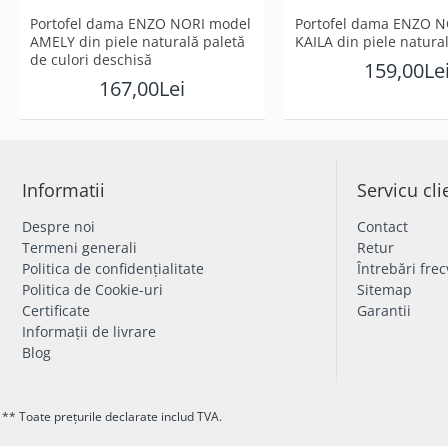
Portofel dama ENZO NORI model
Portofel dama ENZO N
AMELY din piele naturală paletă
KAILA din piele natur
de culori deschisă
159,00Le
167,00Lei
Informatii
Servicu cli
Despre noi
Contact
Termeni generali
Retur
Politica de confidențialitate
Întrebări fre
Politica de Cookie-uri
Sitemap
Certificate
Garantii
Informații de livrare
Blog
** Toate prețurile declarate includ TVA.