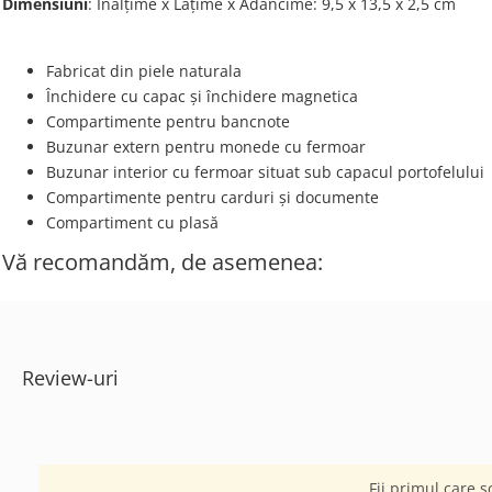
Dimensiuni
: Înălțime x Lățime x Adâncime: 9,5 х 13,5 х 2,5 cm
Fabricat din piele naturala
Închidere cu capac și închidere magnetica
Compartimente pentru bancnote
Buzunar extern pentru monede cu fermoar
Buzunar interior cu fermoar situat sub capacul portofelului
Compartimente pentru carduri și documente
Compartiment cu plasă
Vă recomandăm, de asemenea:
Review-uri
Fii primul care s