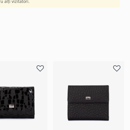
 alți vizitatori.