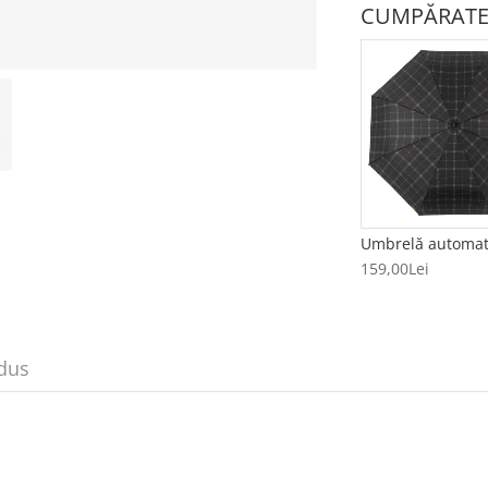
CUMPĂRATE
159,00Lei
dus