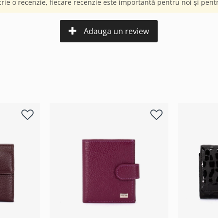
crie o recenzie, fiecare recenzie este importantă pentru noi și pentru
Adauga un review