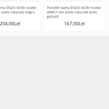
dama ENZO NORI model
Portofel dama ENZO NORI model
 piele naturala negru
AMELY din piele naturală piele
gofrată
204,00Lei
167,00Lei