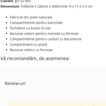
Culoare
: gri cu flori
Dimensiuni
: Înălțime x Lățime x Adâncime: 9 х 11,5 х 2 cm
Fabricat din piele naturala
Compartimente pentru bancnote
Închidere cu buton tic-tac
Buzunar extern pentru monede cu fermoar
Compartimente pentru carduri și documente
Compartiment cu plasă
Buzunar extern cu fermoar
Vă recomandăm, de asemenea:
Review-uri