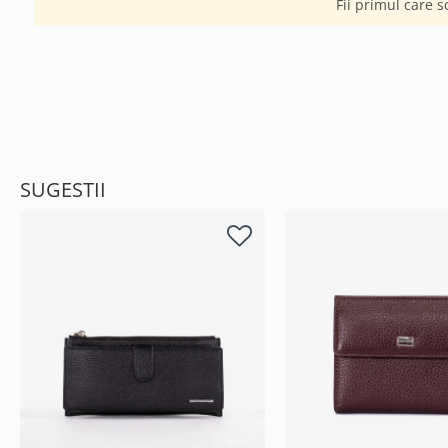
Fii primul care s
SUGESTII