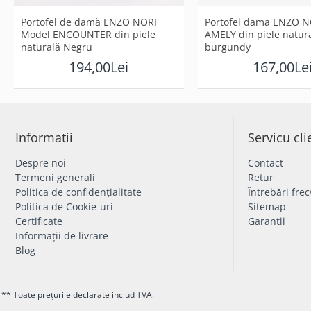
Portofel de damă ENZO NORI
Portofel dama ENZO N
Model ENCOUNTER din piele
AMELY din piele natur
naturală Negru
burgundy
194,00Lei
167,00Le
Informatii
Servicu cli
Despre noi
Contact
Termeni generali
Retur
Politica de confidențialitate
Întrebări fre
Politica de Cookie-uri
Sitemap
Certificate
Garantii
Informații de livrare
Blog
** Toate prețurile declarate includ TVA.