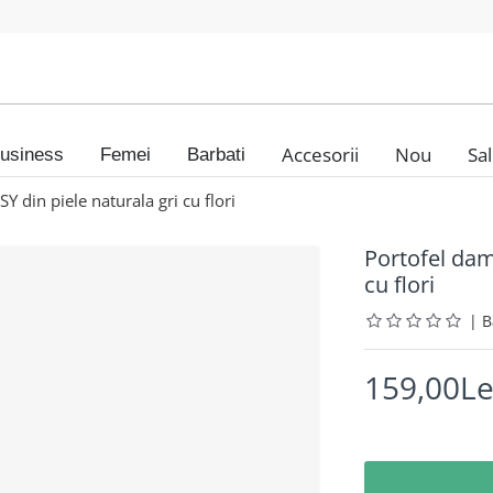
Accesorii
Nou
Sa
usiness
Femei
Barbati
din piele naturala gri cu flori
Portofel dam
cu flori
|
159,00Le