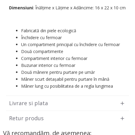
Dimensiuni
: Înălțime x Lățime х Adâncime: 16 х 22 х 10 cm
Fabricată din piele ecologică
Închidere cu fermoar
Un compartiment principal cu închidere cu fermoar
Două compartimente
Compartiment interior cu fermoar
Buzunar interior cu fermoar
Două mânere pentru purtare pe umăr
Mâner scurt detașabil pentru purtare în mână
Mâner lung cu posibilitatea de a regla lungimea
Livrare si plata
Retur produs
Vă recomandăm, de asemenea: