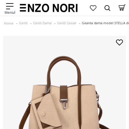
Genti
Genti Dama
Genti Casual
Geanta dama model STELLA din
Home