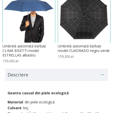
Umbrelă automată bărbați
Umbrelă automată bărbați
CLIMA BISETTI model
model CUADRADO negru-verde
ESTRELLAS albastru
159,00Lei
159,00Lei
Descriere
Geanta casual din piele ecologică
Material
: din piele ecologică
Culoare
: bej