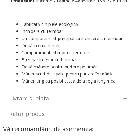
Dimensiuni
: Înălțime x Lățime х Adâncime: 16 х 22 х 10 cm
Fabricată din piele ecologică
Închidere cu fermoar
Un compartiment principal cu închidere cu fermoar
Două compartimente
Compartiment interior cu fermoar
Buzunar interior cu fermoar
Două mânere pentru purtare pe umăr
Mâner scurt detașabil pentru purtare în mână
Mâner lung cu posibilitatea de a regla lungimea
Livrare si plata
Retur produs
Vă recomandăm, de asemenea: