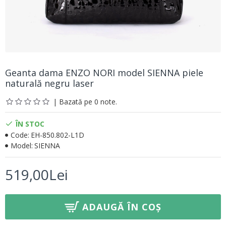
Geanta dama ENZO NORI model SIENNA piele
naturală negru laser
| Bazată pe 0 note.
ÎN STOC
Code:
EH-850.802-L1D
Model:
SIENNA
519,00Lei
ADAUGĂ ÎN COȘ