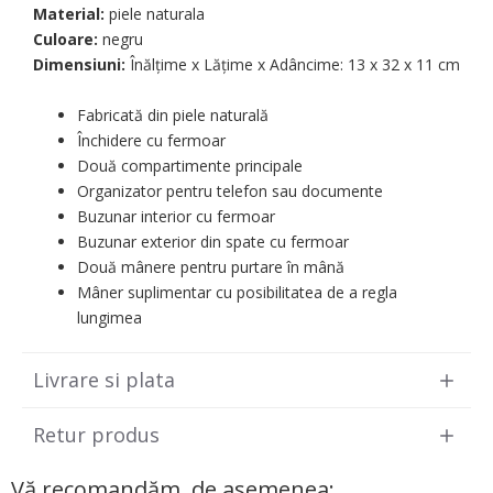
Material:
piele naturala
Culoare:
negru
Dimensiuni:
Înălțime x Lățime х Adâncime: 13 х 32 х 11 cm
Fabricată din piele naturală
Închidere cu fermoar
Două compartimente principale
Organizator pentru telefon sau documente
Buzunar interior cu fermoar
Buzunar exterior din spate cu fermoar
Două mânere pentru purtare în mână
Mâner suplimentar cu posibilitatea de a regla
lungimea
Livrare si plata
Retur produs
Vă recomandăm, de asemenea: