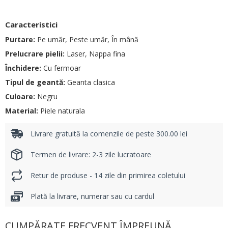
Caracteristici
Purtare:
Pe umăr, Peste umăr, În mână
Prelucrare pielii:
Laser, Nappa fina
Închidere:
Cu fermoar
Tipul de geantă:
Geanta clasica
Culoare:
Negru
Material:
Piele naturala
Livrare gratuită la comenzile de peste 300.00 lei
Termen de livrare: 2-3 zile lucratoare
Retur de produse - 14 zile din primirea coletului
Plată la livrare, numerar sau cu cardul
CUMPĂRATE FRECVENT ÎMPREUNĂ