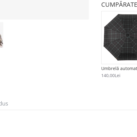
CUMPĂRATE
140,00Lei
dus