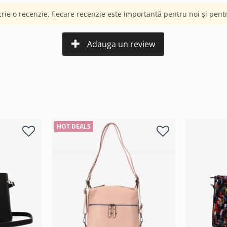
crie o recenzie, fiecare recenzie este importantă pentru noi și pentru
Adauga un review
HOT DEALS