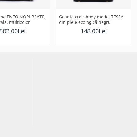
ma ENZO NORI BEATE,
Geanta crossbody model TESSA
rala, multicolor
din piele ecologică negru
503,00Lei
148,00Lei