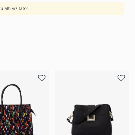
 alți vizitatori.