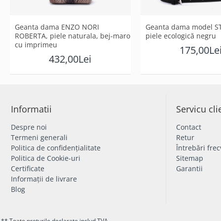
Geanta dama ENZO NORI
Geanta dama model ST
ROBERTA, piele naturala, bej-maro
piele ecologică negru
cu imprimeu
175,00Le
432,00Lei
Informatii
Servicu cli
Despre noi
Contact
Termeni generali
Retur
Politica de confidențialitate
Întrebări fre
Politica de Cookie-uri
Sitemap
Certificate
Garantii
Informații de livrare
Blog
** Toate prețurile declarate includ TVA.