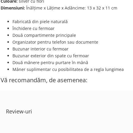
Culoare:
silver cu flori
Dimensiuni:
Înălțime x Lățime х Adâncime: 13 х 32 х 11 cm
Fabricată din piele naturală
Închidere cu fermoar
Două compartimente principale
Organizator pentru telefon sau documente
Buzunar interior cu fermoar
Buzunar exterior din spate cu fermoar
Două mânere pentru purtare în mână
Mâner suplimentar cu posibilitatea de a regla lungimea
Vă recomandăm, de asemenea:
Review-uri