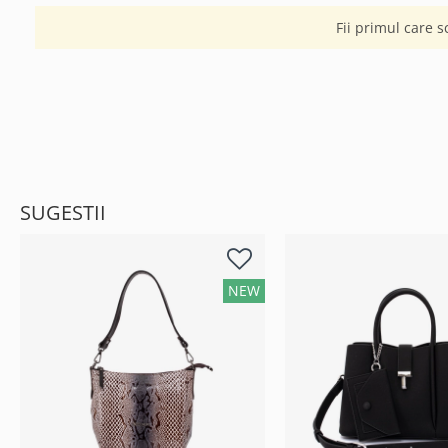
Fii primul care s
SUGESTII
NEW