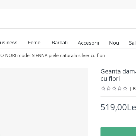
Accesorii
Nou
Sa
usiness
Femei
Barbati
NORI model SIENNA piele naturală silver cu flori
Geanta dama
cu flori
|
519,00Le