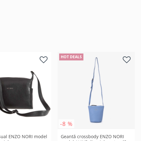
HOT DEALS
-8 %
sual ENZO NORI model
Geantă crossbody ENZO NORI