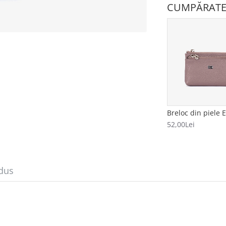
CUMPĂRATE
52,00Lei
dus