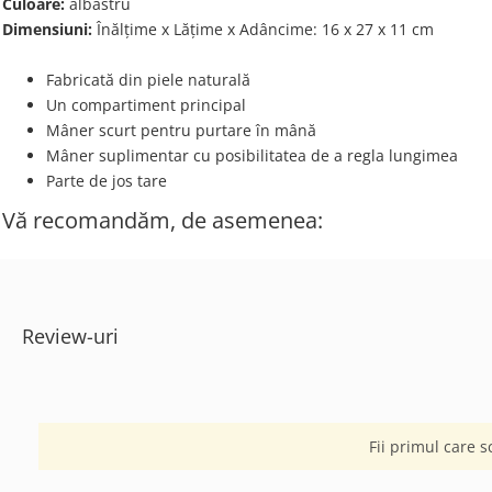
Culoare:
albastru
Dimensiuni:
Înălțime x Lățime х Adâncime: 16 х 27 х 11 cm
Fabricată din piele naturală
Un compartiment principal
Mâner scurt pentru purtare în mână
Mâner suplimentar cu posibilitatea de a regla lungimea
Parte de jos tare
Vă recomandăm, de asemenea:
Review-uri
Fii primul care s