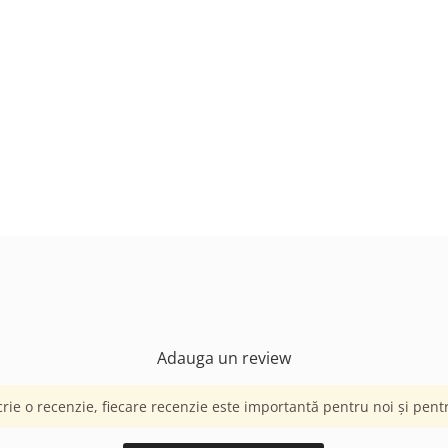
Adauga un review
crie o recenzie, fiecare recenzie este importantă pentru noi și pentru