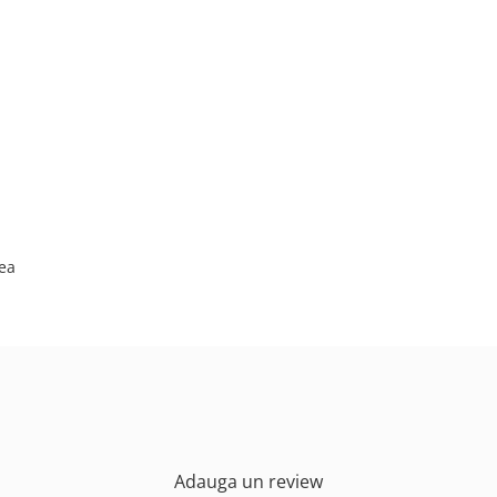
mea
Adauga un review