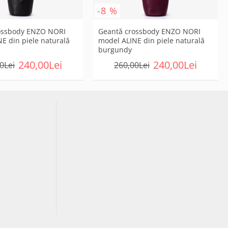
-8 %
ossbody ENZO NORI
Geantă crossbody ENZO NORI
E din piele naturală
model ALINE din piele naturală
burgundy
240,00Lei
240,00Lei
0Lei
260,00Lei