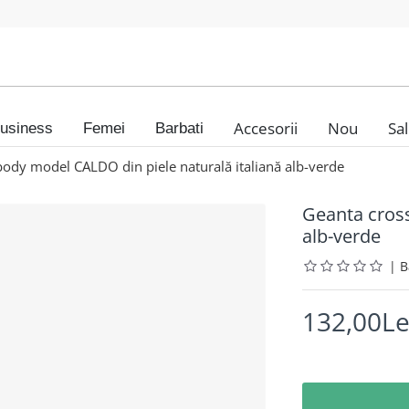
Accesorii
Nou
Sa
usiness
Femei
Barbati
ody model CALDO din piele naturală italiană alb-verde
Geanta cross
alb-verde
|
132,00Le