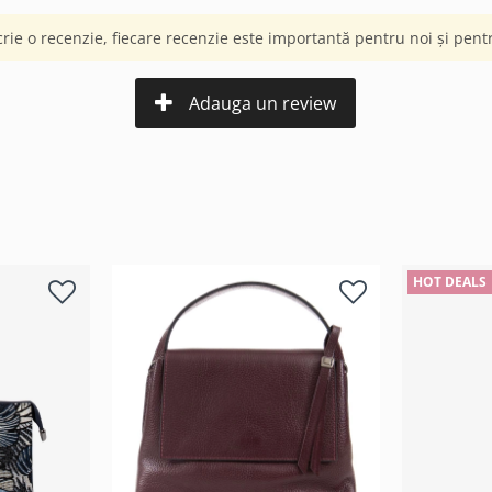
crie o recenzie, fiecare recenzie este importantă pentru noi și pentru
Adauga un review
HOT DEALS