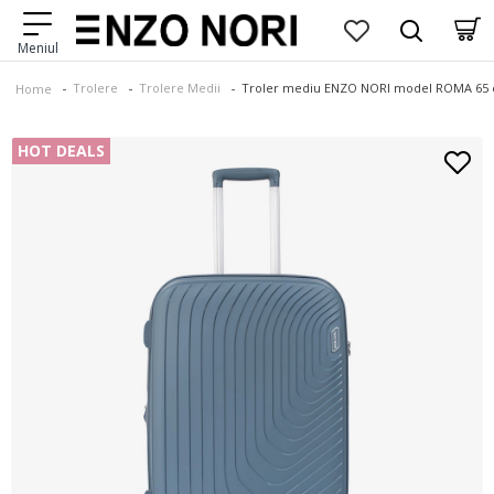
Trolere
Trolere Medii
Troler mediu ENZO NORI model ROMA 65 c
Home
HOT DEALS