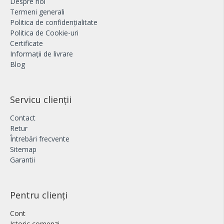
Despre noi
Termeni generali
Politica de confidențialitate
Politica de Cookie-uri
Certificate
Informații de livrare
Blog
Servicu clienții
Contact
Retur
Întrebări frecvente
Sitemap
Garantii
Pentru clienți
Cont
Istoric comenzi