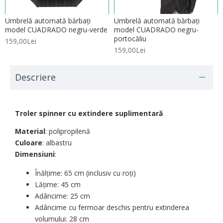
Umbrelă automată bărbați
Umbrelă automată bărbați
model CUADRADO negru-verde
model CUADRADO negru-
portocăliu
159,00Lei
159,00Lei
Descriere
Troler spinner cu extindere suplimentară
Material
: polipropilenă
Culoare
: albastru
Dimensiuni
:
Înălțime: 65 cm (inclusiv cu roți)
Lățime: 45 cm
Adâncime: 25 cm
Adâncime cu fermoar deschis pentru extinderea
volumului: 28 cm