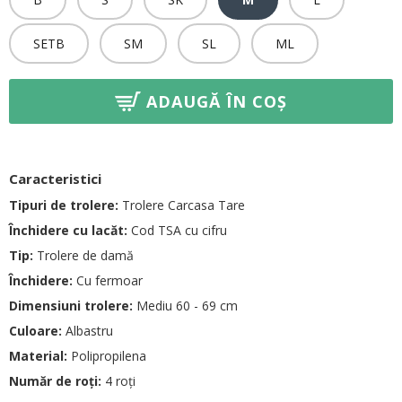
SETB
SM
SL
ML
ADAUGĂ ÎN COȘ
Caracteristici
Tipuri de trolere:
Trolere Carcasa Tare
Închidere cu lacăt:
Cod TSA cu cifru
Tip:
Trolere de damă
Închidere:
Cu fermoar
Dimensiuni trolere:
Mediu 60 - 69 cm
Culoare:
Albastru
Material:
Polipropilena
Număr de roți:
4 roți