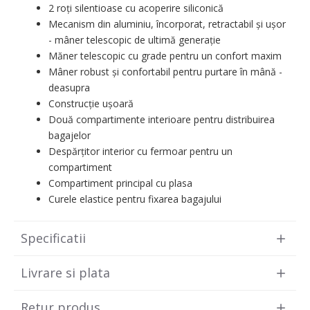
2 roți silentioase cu acoperire siliconică
Mecanism din aluminiu, încorporat, retractabil și ușor
- mâner telescopic de ultimă generație
Măner telescopic cu grade pentru un confort maxim
Mâner robust și confortabil pentru purtare în mână -
deasupra
Construcție ușoară
Două compartimente interioare pentru distribuirea
bagajelor
Despărțitor interior cu fermoar pentru un
compartiment
Compartiment principal cu plasa
Curele elastice pentru fixarea bagajului
Specificatii
Livrare si plata
Retur produs