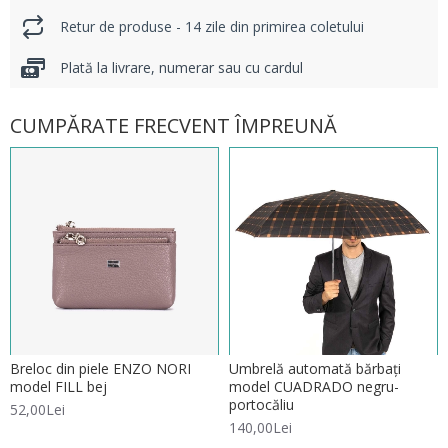
Retur de produse - 14 zile din primirea coletului
Plată la livrare, numerar sau cu cardul
CUMPĂRATE FRECVENT ÎMPREUNĂ
Breloc din piele ENZO NORI
Umbrelă automată bărbați
model FILL bej
model CUADRADO negru-
portocăliu
52,00Lei
140,00Lei