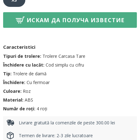
ИСКАМ ДА ПОЛУЧА ИЗВЕСТИЕ
Caracteristici
Tipuri de trolere:
Trolere Carcasa Tare
Închidere cu lacăt:
Cod simplu cu cifru
Tip:
Trolere de damă
Închidere:
Cu fermoar
Culoare:
Roz
Material:
ABS
Număr de roți:
4 roți
Livrare gratuită la comenzile de peste 300.00 lei
Termen de livrare: 2-3 zile lucratoare