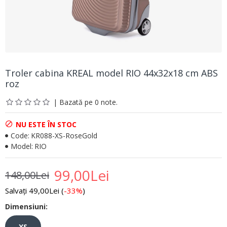
Troler cabina KREAL model RIO 44x32x18 cm ABS
roz
| Bazată pe 0 note.
NU ESTE ÎN STOC
Code:
KR088-XS-RoseGold
Model:
RIO
99,00Lei
148,00Lei
Salvați 49,00Lei (
-33%
)
Dimensiuni:
XS